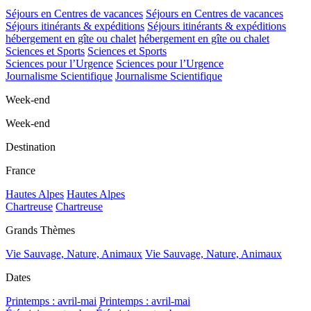
Séjours en Centres de vacances
Séjours en Centres de vacances
Séjours itinérants & expéditions
Séjours itinérants & expéditions
hébergement en gîte ou chalet
hébergement en gîte ou chalet
Sciences et Sports
Sciences et Sports
Sciences pour l’Urgence
Sciences pour l’Urgence
Journalisme Scientifique
Journalisme Scientifique
Week-end
Week-end
Destination
France
Hautes Alpes
Hautes Alpes
Chartreuse
Chartreuse
Grands Thèmes
Vie Sauvage, Nature, Animaux
Vie Sauvage, Nature, Animaux
Dates
Printemps : avril-mai
Printemps : avril-mai