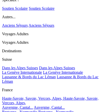
Soutien Scolaire
Soutien Scolaire
Autres...
Anciens Séjours
Anciens Séjours
Voyages Adultes
Voyages Adultes
Destinations
Suisse
Dans les Alpes Suisses
Dans les Alpes Suisses
La Genève Internationale
La Genève Internationale
Lausanne & Bords du Lac Léman
Lausanne & Bords du Lac
Léman
France
Haute-Savoie, Savoie, Vercors, Alpes,
Haute-Savoie, Savoie,
Vercors, Alpes,
Auvergne, Cantal...
Auvergne, Cantal...
Bretagne - Normandie
Bretagne - Normandie