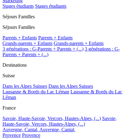
Marketing
Stages étudiants
Stages étudiants
Séjours Familles
Séjours Familles
Parents + Enfants
Parents + Enfants
Grands-parents + Enfants
Grands-parents + Enfants
3 générations : G-Parents + Parents + (...)
3 générations : G-
Parents + Parents + (...)
Destinations
Suisse
Dans les Alpes Suisses
Dans les Alpes Suisses
Lausanne & Bords du Lac Léman
Lausanne & Bords du Lac
Léman
France
Savoie, Haute-Savoie, Vercors, Hautes-Alpes, (...)
Savoie,
Haute-Savoie, Vercors, Hautes-Alpes, (...)
Auvergne, Cantal,
Auvergne, Cantal,
Provence
Provence