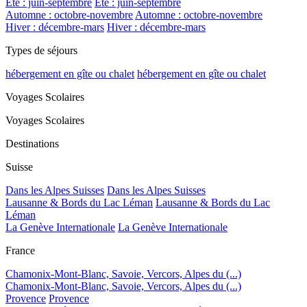
Été : juin-septembre
Été : juin-septembre
Automne : octobre-novembre
Automne : octobre-novembre
Hiver : décembre-mars
Hiver : décembre-mars
Types de séjours
hébergement en gîte ou chalet
hébergement en gîte ou chalet
Voyages Scolaires
Voyages Scolaires
Destinations
Suisse
Dans les Alpes Suisses
Dans les Alpes Suisses
Lausanne & Bords du Lac Léman
Lausanne & Bords du Lac
Léman
La Genève Internationale
La Genève Internationale
France
Chamonix-Mont-Blanc, Savoie, Vercors, Alpes du (...)
Chamonix-Mont-Blanc, Savoie, Vercors, Alpes du (...)
Provence
Provence