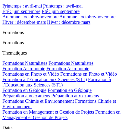
Printemps : avril-mai
Printemps : avril-mai
Été : juin-septembre
Été : juin-septembre
Automne : octobre-novembre
Automne : octobre-novembre
Hiver : décembre-mars
Hiver : décembre-mars
Formations
Formations
Thématiques
Formations Naturalistes
Formations Naturalistes
Formation Astronomie
Formation Astronomie
Formations en Photo et Vidéo
Formations en Photo et Vidéo
Formation à l’Education aux Sciences (ST1)
Formation à
l’Education aux Sciences (ST1)
Formation en Géologie
Formation en Géologie
Préparation aux examens
Préparation aux examens
Formations Chimie et Environnement
Formations Chimie et
Environnement
Formation en Management et Gestion de Projets
Formation en
Management et Gestion de Projets
Dates