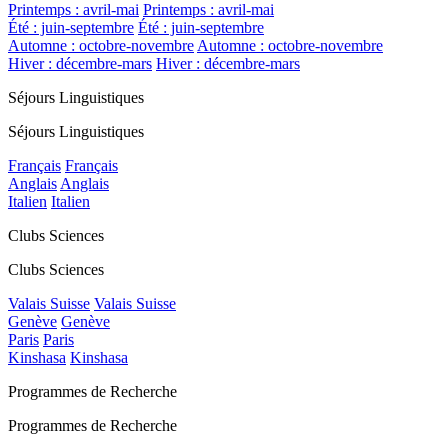
Printemps : avril-mai
Printemps : avril-mai
Été : juin-septembre
Été : juin-septembre
Automne : octobre-novembre
Automne : octobre-novembre
Hiver : décembre-mars
Hiver : décembre-mars
Séjours Linguistiques
Séjours Linguistiques
Français
Français
Anglais
Anglais
Italien
Italien
Clubs Sciences
Clubs Sciences
Valais Suisse
Valais Suisse
Genève
Genève
Paris
Paris
Kinshasa
Kinshasa
Programmes de Recherche
Programmes de Recherche