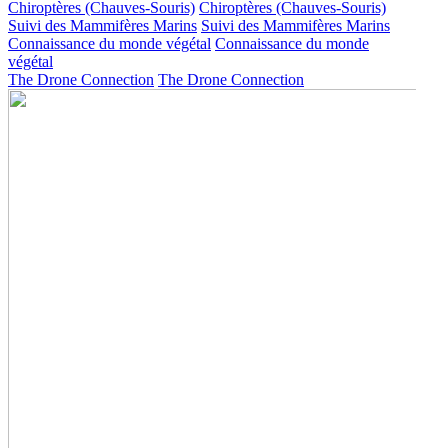
Chiroptères (Chauves-Souris)
Chiroptères (Chauves-Souris)
Suivi des Mammifères Marins
Suivi des Mammifères Marins
Connaissance du monde végétal
Connaissance du monde
végétal
The Drone Connection
The Drone Connection