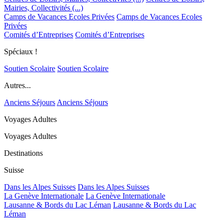
Mairies, Collectivités (...)
Camps de Vacances Ecoles Privées
Camps de Vacances Ecoles
Privées
Comités d’Entreprises
Comités d’Entreprises
Spéciaux !
Soutien Scolaire
Soutien Scolaire
Autres...
Anciens Séjours
Anciens Séjours
Voyages Adultes
Voyages Adultes
Destinations
Suisse
Dans les Alpes Suisses
Dans les Alpes Suisses
La Genève Internationale
La Genève Internationale
Lausanne & Bords du Lac Léman
Lausanne & Bords du Lac
Léman