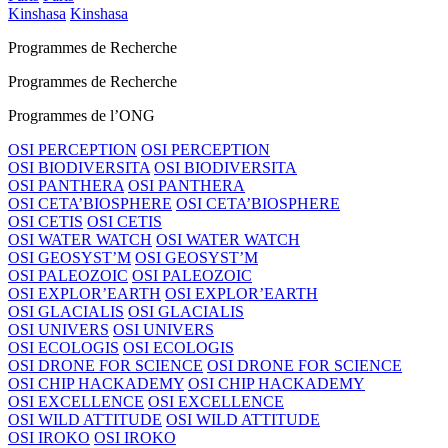
Kinshasa
Kinshasa
Programmes de Recherche
Programmes de Recherche
Programmes de l’ONG
OSI PERCEPTION
OSI PERCEPTION
OSI BIODIVERSITA
OSI BIODIVERSITA
OSI PANTHERA
OSI PANTHERA
OSI CETA’BIOSPHERE
OSI CETA’BIOSPHERE
OSI CETIS
OSI CETIS
OSI WATER WATCH
OSI WATER WATCH
OSI GEOSYST’M
OSI GEOSYST’M
OSI PALEOZOIC
OSI PALEOZOIC
OSI EXPLOR’EARTH
OSI EXPLOR’EARTH
OSI GLACIALIS
OSI GLACIALIS
OSI UNIVERS
OSI UNIVERS
OSI ECOLOGIS
OSI ECOLOGIS
OSI DRONE FOR SCIENCE
OSI DRONE FOR SCIENCE
OSI CHIP HACKADEMY
OSI CHIP HACKADEMY
OSI EXCELLENCE
OSI EXCELLENCE
OSI WILD ATTITUDE
OSI WILD ATTITUDE
OSI IROKO
OSI IROKO