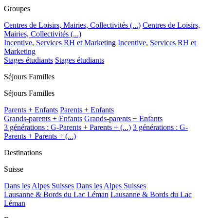
Groupes
Centres de Loisirs, Mairies, Collectivités (...)
Centres de Loisirs,
Mairies, Collectivités (...)
Incentive, Services RH et Marketing
Incentive, Services RH et
Marketing
Stages étudiants
Stages étudiants
Séjours Familles
Séjours Familles
Parents + Enfants
Parents + Enfants
Grands-parents + Enfants
Grands-parents + Enfants
3 générations : G-Parents + Parents + (...)
3 générations : G-
Parents + Parents + (...)
Destinations
Suisse
Dans les Alpes Suisses
Dans les Alpes Suisses
Lausanne & Bords du Lac Léman
Lausanne & Bords du Lac
Léman