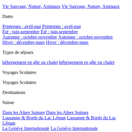
Vie Sauvage, Nature, Animaux
Vie Sauvage, Nature, Animaux
Dates
Printemps : avril-mai
Printemps : avril-mai
Été : juin-septembre
Été : juin-septembre
Automne : octobre-novembre
Automne : octobre-novembre
Hiver : décembre-mars
Hiver : décembre-mars
Types de séjours
hébergement en gîte ou chalet
hébergement en gîte ou chalet
Voyages Scolaires
Voyages Scolaires
Destinations
Suisse
Dans les Alpes Suisses
Dans les Alpes Suisses
Lausanne & Bords du Lac Léman
Lausanne & Bords du Lac
Léman
La Genève Internationale
La Genève Internationale