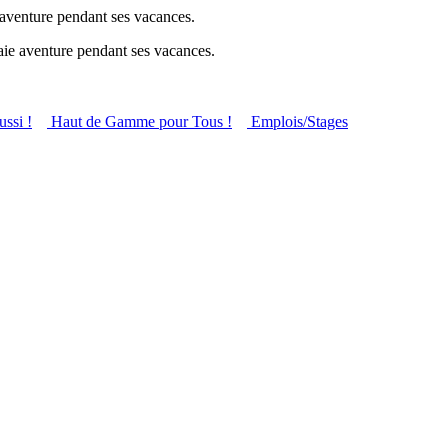
e aventure pendant ses vacances.
raie aventure pendant ses vacances.
ussi !
Haut de Gamme pour Tous !
Emplois/Stages