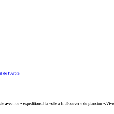
l de l’Arbre
le avec nos « expéditions à la voile à la découverte du plancton ».Viv