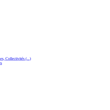
s, Collectivités (...)
es