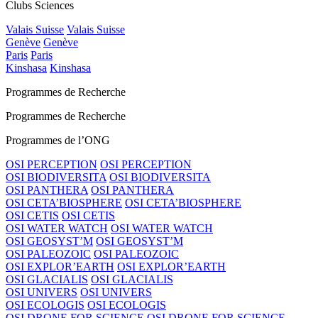
Clubs Sciences
Valais Suisse
Valais Suisse
Genève
Genève
Paris
Paris
Kinshasa
Kinshasa
Programmes de Recherche
Programmes de Recherche
Programmes de l’ONG
OSI PERCEPTION
OSI PERCEPTION
OSI BIODIVERSITA
OSI BIODIVERSITA
OSI PANTHERA
OSI PANTHERA
OSI CETA’BIOSPHERE
OSI CETA’BIOSPHERE
OSI CETIS
OSI CETIS
OSI WATER WATCH
OSI WATER WATCH
OSI GEOSYST’M
OSI GEOSYST’M
OSI PALEOZOIC
OSI PALEOZOIC
OSI EXPLOR’EARTH
OSI EXPLOR’EARTH
OSI GLACIALIS
OSI GLACIALIS
OSI UNIVERS
OSI UNIVERS
OSI ECOLOGIS
OSI ECOLOGIS
OSI DRONE FOR SCIENCE
OSI DRONE FOR SCIENCE