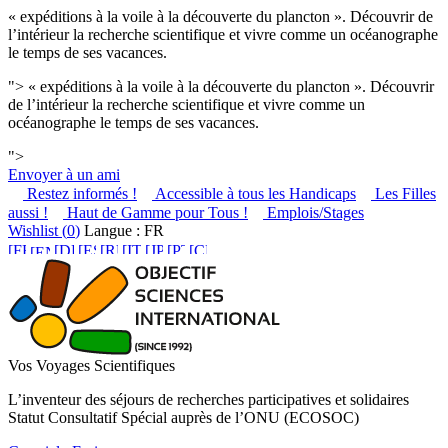
« expéditions à la voile à la découverte du plancton ». Découvrir de
l’intérieur la recherche scientifique et vivre comme un océanographe
le temps de ses vacances.
">
« expéditions à la voile à la découverte du plancton ». Découvrir
de l’intérieur la recherche scientifique et vivre comme un
océanographe le temps de ses vacances.
">
Envoyer à un ami
Restez informés !
Accessible à tous les Handicaps
Les Filles
aussi !
Haut de Gamme pour Tous !
Emplois/Stages
Wishlist (
0
)
Langue : FR
Vos Voyages Scientifiques
L’inventeur des séjours de recherches participatives et solidaires
Statut Consultatif Spécial auprès de l’ONU (ECOSOC)