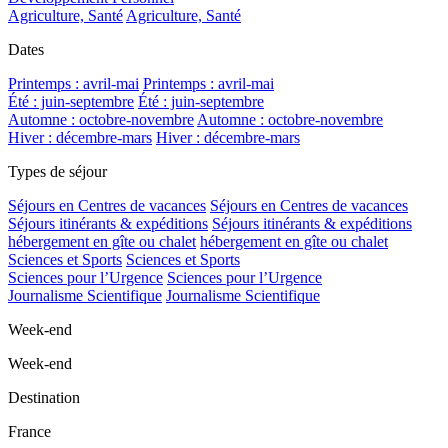
Agriculture, Santé
Agriculture, Santé
Dates
Printemps : avril-mai
Printemps : avril-mai
Été : juin-septembre
Été : juin-septembre
Automne : octobre-novembre
Automne : octobre-novembre
Hiver : décembre-mars
Hiver : décembre-mars
Types de séjour
Séjours en Centres de vacances
Séjours en Centres de vacances
Séjours itinérants & expéditions
Séjours itinérants & expéditions
hébergement en gîte ou chalet
hébergement en gîte ou chalet
Sciences et Sports
Sciences et Sports
Sciences pour l’Urgence
Sciences pour l’Urgence
Journalisme Scientifique
Journalisme Scientifique
Week-end
Week-end
Destination
France