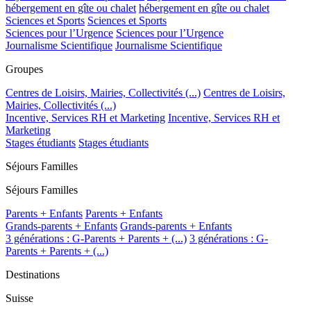
hébergement en gîte ou chalet
hébergement en gîte ou chalet
Sciences et Sports
Sciences et Sports
Sciences pour l’Urgence
Sciences pour l’Urgence
Journalisme Scientifique
Journalisme Scientifique
Groupes
Centres de Loisirs, Mairies, Collectivités (...)
Centres de Loisirs,
Mairies, Collectivités (...)
Incentive, Services RH et Marketing
Incentive, Services RH et
Marketing
Stages étudiants
Stages étudiants
Séjours Familles
Séjours Familles
Parents + Enfants
Parents + Enfants
Grands-parents + Enfants
Grands-parents + Enfants
3 générations : G-Parents + Parents + (...)
3 générations : G-
Parents + Parents + (...)
Destinations
Suisse