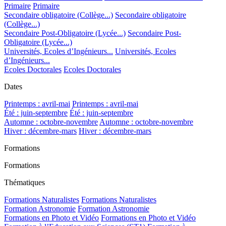
Primaire
Primaire
Secondaire obligatoire (Collège...)
Secondaire obligatoire
(Collège...)
Secondaire Post-Obligatoire (Lycée...)
Secondaire Post-
Obligatoire (Lycée...)
Universités, Ecoles d’Ingénieurs...
Universités, Ecoles
d’Ingénieurs...
Ecoles Doctorales
Ecoles Doctorales
Dates
Printemps : avril-mai
Printemps : avril-mai
Été : juin-septembre
Été : juin-septembre
Automne : octobre-novembre
Automne : octobre-novembre
Hiver : décembre-mars
Hiver : décembre-mars
Formations
Formations
Thématiques
Formations Naturalistes
Formations Naturalistes
Formation Astronomie
Formation Astronomie
Formations en Photo et Vidéo
Formations en Photo et Vidéo