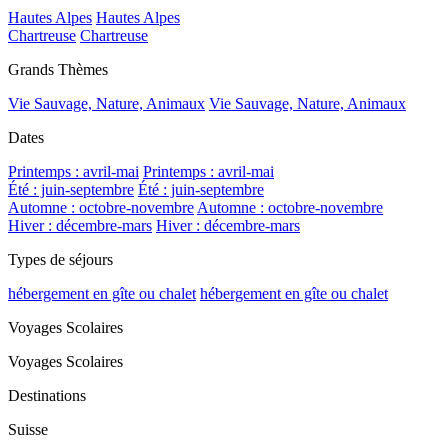
Hautes Alpes
Hautes Alpes
Chartreuse
Chartreuse
Grands Thèmes
Vie Sauvage, Nature, Animaux
Vie Sauvage, Nature, Animaux
Dates
Printemps : avril-mai
Printemps : avril-mai
Été : juin-septembre
Été : juin-septembre
Automne : octobre-novembre
Automne : octobre-novembre
Hiver : décembre-mars
Hiver : décembre-mars
Types de séjours
hébergement en gîte ou chalet
hébergement en gîte ou chalet
Voyages Scolaires
Voyages Scolaires
Destinations
Suisse