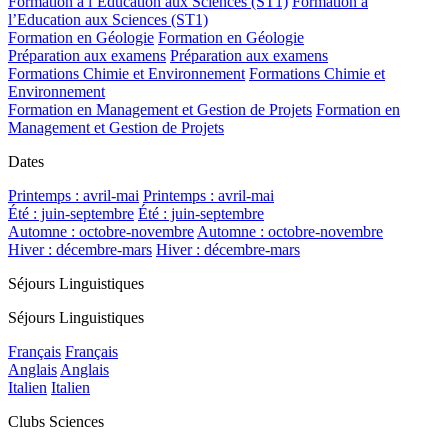
Formation à l’Education aux Sciences (ST1)
Formation à
l’Education aux Sciences (ST1)
Formation en Géologie
Formation en Géologie
Préparation aux examens
Préparation aux examens
Formations Chimie et Environnement
Formations Chimie et
Environnement
Formation en Management et Gestion de Projets
Formation en
Management et Gestion de Projets
Dates
Printemps : avril-mai
Printemps : avril-mai
Été : juin-septembre
Été : juin-septembre
Automne : octobre-novembre
Automne : octobre-novembre
Hiver : décembre-mars
Hiver : décembre-mars
Séjours Linguistiques
Séjours Linguistiques
Français
Français
Anglais
Anglais
Italien
Italien
Clubs Sciences