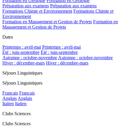
Formation en Géologie
Formation en Géologie
Préparation aux examens
Préparation aux examens
Formations Chimie et Environnement
Formations Chimie et
Environnement
Formation en Management et Gestion de Projets
Formation en
Management et Gestion de Projets
Dates
Printemps : avril-mai
Printemps : avril-mai
Été : juin-septembre
Été : juin-septembre
Automne : octobre-novembre
Automne : octobre-novembre
Hiver : décembre-mars
Hiver : décembre-mars
Séjours Linguistiques
Séjours Linguistiques
Français
Français
Anglais
Anglais
Italien
Italien
Clubs Sciences
Clubs Sciences