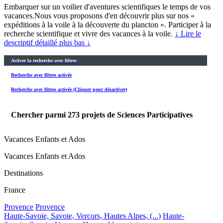
Embarquer sur un voilier d'aventures scientifiques le temps de vos
vacances.Nous vous proposons d'en découvrir plus sur nos «
expéditions à la voile à la découverte du plancton ». Participer à la
recherche scientifique et vivre des vacances à la voile.
↓ Lire le
descriptif détaillé plus bas ↓
Activer la recherche avec filtres
Recherche avec filtres activée
Recherche avec filtres activée (Cliquer pour désactiver)
Chercher parmi
273
projets de Sciences Participatives
Vacances Enfants et Ados
Vacances Enfants et Ados
Destinations
France
Provence
Provence
Haute-Savoie, Savoie, Vercors, Hautes Alpes, (...)
Haute-