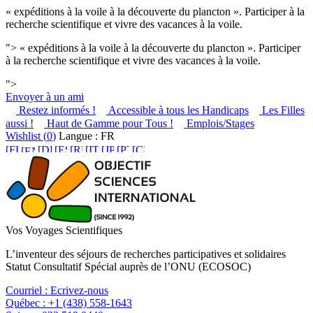
« expéditions à la voile à la découverte du plancton ». Participer à la
recherche scientifique et vivre des vacances à la voile.
">
« expéditions à la voile à la découverte du plancton ». Participer
à la recherche scientifique et vivre des vacances à la voile.
">
Envoyer à un ami
Restez informés !
Accessible à tous les Handicaps
Les Filles
aussi !
Haut de Gamme pour Tous !
Emplois/Stages
Wishlist (
0
)
Langue : FR
Vos Voyages Scientifiques
L’inventeur des séjours de recherches participatives et solidaires
Statut Consultatif Spécial auprès de l’ONU (ECOSOC)
Courriel :
Ecrivez-nous
Québec :
+1 (438) 558-1643