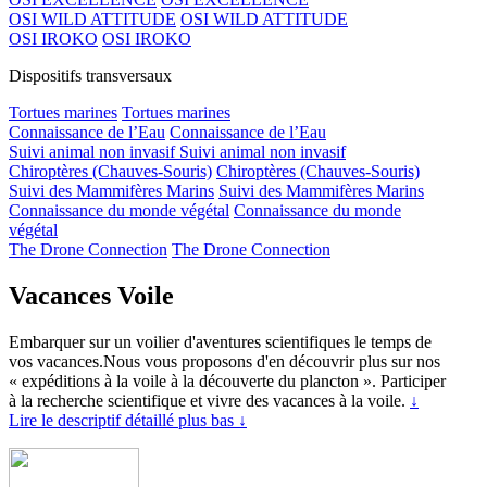
OSI WILD ATTITUDE
OSI WILD ATTITUDE
OSI IROKO
OSI IROKO
Dispositifs transversaux
Tortues marines
Tortues marines
Connaissance de l’Eau
Connaissance de l’Eau
Suivi animal non invasif
Suivi animal non invasif
Chiroptères (Chauves-Souris)
Chiroptères (Chauves-Souris)
Suivi des Mammifères Marins
Suivi des Mammifères Marins
Connaissance du monde végétal
Connaissance du monde
végétal
The Drone Connection
The Drone Connection
Vacances Voile
Embarquer sur un voilier d'aventures scientifiques le temps de
vos vacances.Nous vous proposons d'en découvrir plus sur nos
« expéditions à la voile à la découverte du plancton ». Participer
à la recherche scientifique et vivre des vacances à la voile.
↓
Lire le descriptif détaillé plus bas ↓