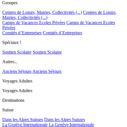
Groupes
Centres de Loisirs, Mairies, Collectivités (...)
Centres de Loisirs,
Mairies, Collectivités (...)
Camps de Vacances Ecoles Privées
Camps de Vacances Ecoles
Privées
Comités d’Entreprises
Comités d’Entreprises
Spéciaux !
Soutien Scolaire
Soutien Scolaire
Autres...
Anciens Séjours
Anciens Séjours
Voyages Adultes
Voyages Adultes
Destinations
Suisse
Dans les Alpes Suisses
Dans les Alpes Suisses
La Genève Internationale
La Genève Internationale