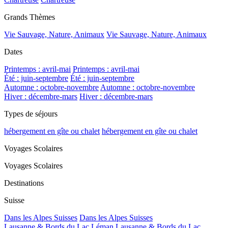
Grands Thèmes
Vie Sauvage, Nature, Animaux
Vie Sauvage, Nature, Animaux
Dates
Printemps : avril-mai
Printemps : avril-mai
Été : juin-septembre
Été : juin-septembre
Automne : octobre-novembre
Automne : octobre-novembre
Hiver : décembre-mars
Hiver : décembre-mars
Types de séjours
hébergement en gîte ou chalet
hébergement en gîte ou chalet
Voyages Scolaires
Voyages Scolaires
Destinations
Suisse
Dans les Alpes Suisses
Dans les Alpes Suisses
Lausanne & Bords du Lac Léman
Lausanne & Bords du Lac