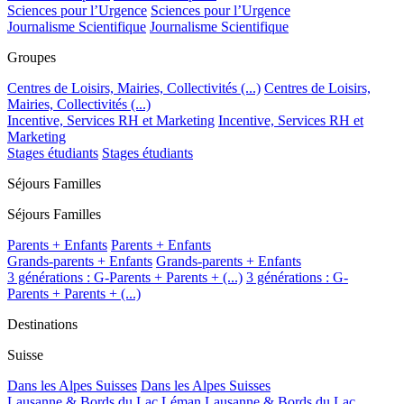
Sciences pour l’Urgence
Sciences pour l’Urgence
Journalisme Scientifique
Journalisme Scientifique
Groupes
Centres de Loisirs, Mairies, Collectivités (...)
Centres de Loisirs,
Mairies, Collectivités (...)
Incentive, Services RH et Marketing
Incentive, Services RH et
Marketing
Stages étudiants
Stages étudiants
Séjours Familles
Séjours Familles
Parents + Enfants
Parents + Enfants
Grands-parents + Enfants
Grands-parents + Enfants
3 générations : G-Parents + Parents + (...)
3 générations : G-
Parents + Parents + (...)
Destinations
Suisse
Dans les Alpes Suisses
Dans les Alpes Suisses
Lausanne & Bords du Lac Léman
Lausanne & Bords du Lac