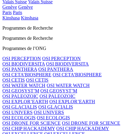
Valais Suisse
Valais Suisse
Genève
Genève
Paris
Paris
Kinshasa
Kinshasa
Programmes de Recherche
Programmes de Recherche
Programmes de l’ONG
OSI PERCEPTION
OSI PERCEPTION
OSI BIODIVERSITA
OSI BIODIVERSITA
OSI PANTHERA
OSI PANTHERA
OSI CETA’BIOSPHERE
OSI CETA’BIOSPHERE
OSI CETIS
OSI CETIS
OSI WATER WATCH
OSI WATER WATCH
OSI GEOSYST’M
OSI GEOSYST’M
OSI PALEOZOIC
OSI PALEOZOIC
OSI EXPLOR’EARTH
OSI EXPLOR’EARTH
OSI GLACIALIS
OSI GLACIALIS
OSI UNIVERS
OSI UNIVERS
OSI ECOLOGIS
OSI ECOLOGIS
OSI DRONE FOR SCIENCE
OSI DRONE FOR SCIENCE
OSI CHIP HACKADEMY
OSI CHIP HACKADEMY
OSI EXCELLENCE
OSI EXCELLENCE