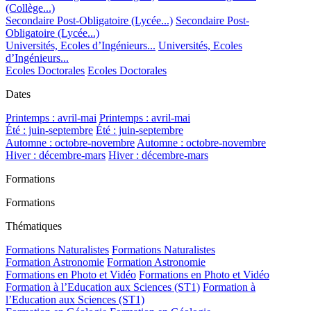
(Collège...)
Secondaire Post-Obligatoire (Lycée...)
Secondaire Post-
Obligatoire (Lycée...)
Universités, Ecoles d’Ingénieurs...
Universités, Ecoles
d’Ingénieurs...
Ecoles Doctorales
Ecoles Doctorales
Dates
Printemps : avril-mai
Printemps : avril-mai
Été : juin-septembre
Été : juin-septembre
Automne : octobre-novembre
Automne : octobre-novembre
Hiver : décembre-mars
Hiver : décembre-mars
Formations
Formations
Thématiques
Formations Naturalistes
Formations Naturalistes
Formation Astronomie
Formation Astronomie
Formations en Photo et Vidéo
Formations en Photo et Vidéo
Formation à l’Education aux Sciences (ST1)
Formation à
l’Education aux Sciences (ST1)