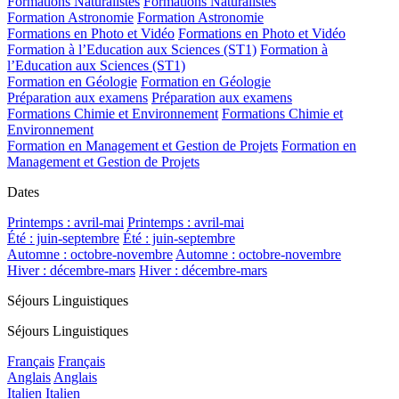
Formations Naturalistes
Formations Naturalistes
Formation Astronomie
Formation Astronomie
Formations en Photo et Vidéo
Formations en Photo et Vidéo
Formation à l’Education aux Sciences (ST1)
Formation à
l’Education aux Sciences (ST1)
Formation en Géologie
Formation en Géologie
Préparation aux examens
Préparation aux examens
Formations Chimie et Environnement
Formations Chimie et
Environnement
Formation en Management et Gestion de Projets
Formation en
Management et Gestion de Projets
Dates
Printemps : avril-mai
Printemps : avril-mai
Été : juin-septembre
Été : juin-septembre
Automne : octobre-novembre
Automne : octobre-novembre
Hiver : décembre-mars
Hiver : décembre-mars
Séjours Linguistiques
Séjours Linguistiques
Français
Français
Anglais
Anglais
Italien
Italien