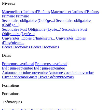
Niveaux
Maternelle et Jardins d’Enfants
Maternelle et Jardins d’Enfants
Primaire
Primaire
Secondaire obligatoire (Collège...)
Secondaire obligatoire
(Collège...)
Secondaire Post-Obligatoire (Lycée...)
Secondaire Post-
Obligatoire (Lycée...)
Universités, Ecoles d’Ingénieurs...
Universités, Ecoles
d’Ingénieurs...
Ecoles Doctorales
Ecoles Doctorales
Dates
Printemps : avril-mai
Printemps : avril-mai
Été : juin-septembre
Été : juin-septembre
Automne : octobre-novembre
Automne : octobre-novembre
Hiver : décembre-mars
Hiver : décembre-mars
Formations
Formations
Thématiques