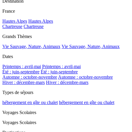
Destination
France
Hautes Alpes
Hautes Alpes
Chartreuse
Chartreuse
Grands Thèmes
Vie Sauvage, Nature, Animaux
Vie Sauvage, Nature, Animaux
Dates
Printemps : avril-mai
Printemps : avril-mai
Été : juin-septembre
Été : juin-septembre
Automne : octobre-novembre
Automne : octobre-novembre
Hiver : décembre-mars
Hiver : décembre-mars
Types de séjours
hébergement en gîte ou chalet
hébergement en gîte ou chalet
Voyages Scolaires
Voyages Scolaires