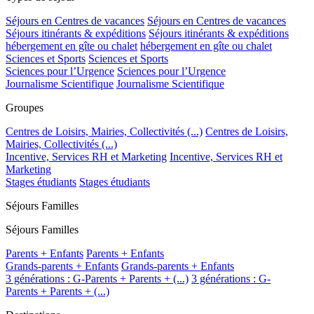
Séjours en Centres de vacances
Séjours en Centres de vacances
Séjours itinérants & expéditions
Séjours itinérants & expéditions
hébergement en gîte ou chalet
hébergement en gîte ou chalet
Sciences et Sports
Sciences et Sports
Sciences pour l’Urgence
Sciences pour l’Urgence
Journalisme Scientifique
Journalisme Scientifique
Groupes
Centres de Loisirs, Mairies, Collectivités (...)
Centres de Loisirs,
Mairies, Collectivités (...)
Incentive, Services RH et Marketing
Incentive, Services RH et
Marketing
Stages étudiants
Stages étudiants
Séjours Familles
Séjours Familles
Parents + Enfants
Parents + Enfants
Grands-parents + Enfants
Grands-parents + Enfants
3 générations : G-Parents + Parents + (...)
3 générations : G-
Parents + Parents + (...)