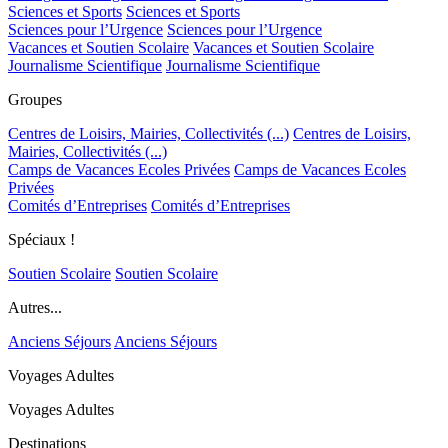
Sciences et Sports
Sciences et Sports
Sciences pour l’Urgence
Sciences pour l’Urgence
Vacances et Soutien Scolaire
Vacances et Soutien Scolaire
Journalisme Scientifique
Journalisme Scientifique
Groupes
Centres de Loisirs, Mairies, Collectivités (...)
Centres de Loisirs,
Mairies, Collectivités (...)
Camps de Vacances Ecoles Privées
Camps de Vacances Ecoles
Privées
Comités d’Entreprises
Comités d’Entreprises
Spéciaux !
Soutien Scolaire
Soutien Scolaire
Autres...
Anciens Séjours
Anciens Séjours
Voyages Adultes
Voyages Adultes
Destinations