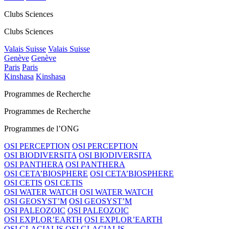
Clubs Sciences
Clubs Sciences
Valais Suisse
Valais Suisse
Genève
Genève
Paris
Paris
Kinshasa
Kinshasa
Programmes de Recherche
Programmes de Recherche
Programmes de l’ONG
OSI PERCEPTION
OSI PERCEPTION
OSI BIODIVERSITA
OSI BIODIVERSITA
OSI PANTHERA
OSI PANTHERA
OSI CETA’BIOSPHERE
OSI CETA’BIOSPHERE
OSI CETIS
OSI CETIS
OSI WATER WATCH
OSI WATER WATCH
OSI GEOSYST’M
OSI GEOSYST’M
OSI PALEOZOIC
OSI PALEOZOIC
OSI EXPLOR’EARTH
OSI EXPLOR’EARTH
OSI GLACIALIS
OSI GLACIALIS