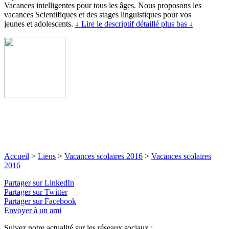
Vacances intelligentes pour tous les âges. Nous proposons les
vacances Scientifiques et des stages linguistiques pour vos
jeunes et adolescents.
↓ Lire le descriptif détaillé plus bas ↓
Accueil
>
Liens
>
Vacances scolaires 2016
>
Vacances scolaires
2016
Partager sur LinkedIn
Partager sur Twitter
Partager sur Facebook
Envoyer à un ami
Suivez notre actualité sur les réseaux sociaux :