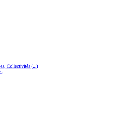
s, Collectivités (...)
es