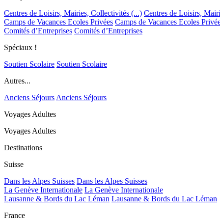
Centres de Loisirs, Mairies, Collectivités (...)
Centres de Loisirs, Mairie
Camps de Vacances Ecoles Privées
Camps de Vacances Ecoles Privé
Comités d’Entreprises
Comités d’Entreprises
Spéciaux !
Soutien Scolaire
Soutien Scolaire
Autres...
Anciens Séjours
Anciens Séjours
Voyages Adultes
Voyages Adultes
Destinations
Suisse
Dans les Alpes Suisses
Dans les Alpes Suisses
La Genève Internationale
La Genève Internationale
Lausanne & Bords du Lac Léman
Lausanne & Bords du Lac Léman
France