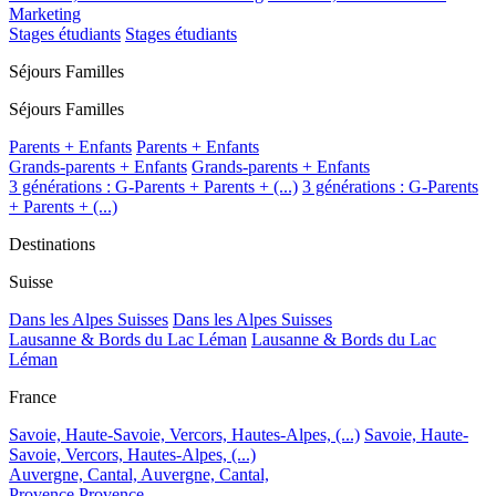
Marketing
Stages étudiants
Stages étudiants
Séjours Familles
Séjours Familles
Parents + Enfants
Parents + Enfants
Grands-parents + Enfants
Grands-parents + Enfants
3 générations : G-Parents + Parents + (...)
3 générations : G-Parents
+ Parents + (...)
Destinations
Suisse
Dans les Alpes Suisses
Dans les Alpes Suisses
Lausanne & Bords du Lac Léman
Lausanne & Bords du Lac
Léman
France
Savoie, Haute-Savoie, Vercors, Hautes-Alpes, (...)
Savoie, Haute-
Savoie, Vercors, Hautes-Alpes, (...)
Auvergne, Cantal,
Auvergne, Cantal,
Provence
Provence