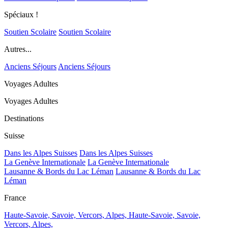
Spéciaux !
Soutien Scolaire
Soutien Scolaire
Autres...
Anciens Séjours
Anciens Séjours
Voyages Adultes
Voyages Adultes
Destinations
Suisse
Dans les Alpes Suisses
Dans les Alpes Suisses
La Genève Internationale
La Genève Internationale
Lausanne & Bords du Lac Léman
Lausanne & Bords du Lac
Léman
France
Haute-Savoie, Savoie, Vercors, Alpes,
Haute-Savoie, Savoie,
Vercors, Alpes,