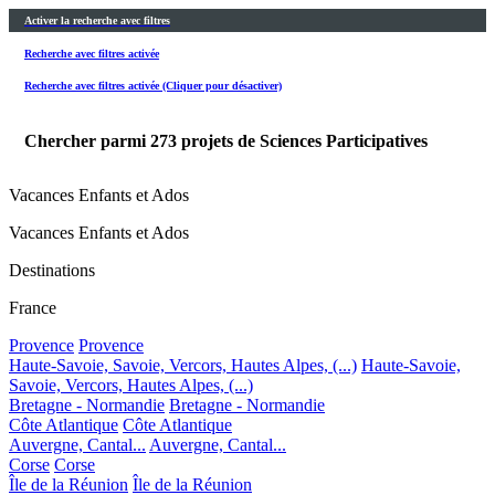
Activer la recherche avec filtres
Recherche avec filtres activée
Recherche avec filtres activée (Cliquer pour désactiver)
Chercher parmi
273
projets de Sciences Participatives
Vacances Enfants et Ados
Vacances Enfants et Ados
Destinations
France
Provence
Provence
Haute-Savoie, Savoie, Vercors, Hautes Alpes, (...)
Haute-Savoie,
Savoie, Vercors, Hautes Alpes, (...)
Bretagne - Normandie
Bretagne - Normandie
Côte Atlantique
Côte Atlantique
Auvergne, Cantal...
Auvergne, Cantal...
Corse
Corse
Île de la Réunion
Île de la Réunion