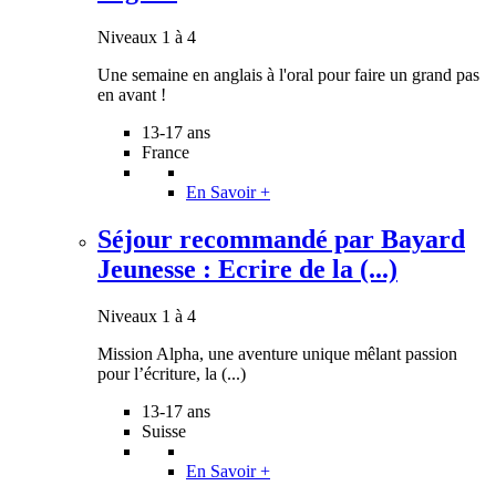
Niveaux 1 à 4
Une semaine en anglais à l'oral pour faire un grand pas
en avant !
13-17 ans
France
En Savoir +
Séjour recommandé par Bayard
Jeunesse : Ecrire de la (...)
Niveaux 1 à 4
Mission Alpha, une aventure unique mêlant passion
pour l’écriture, la (...)
13-17 ans
Suisse
En Savoir +