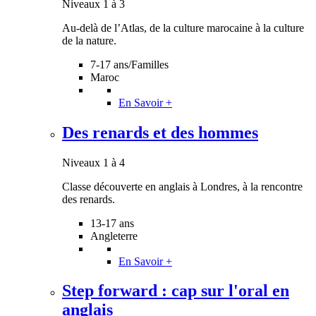
Niveaux 1 à 3
Au-delà de l’Atlas, de la culture marocaine à la culture
de la nature.
7-17 ans/Familles
Maroc
En Savoir +
Des renards et des hommes
Niveaux 1 à 4
Classe découverte en anglais à Londres, à la rencontre
des renards.
13-17 ans
Angleterre
En Savoir +
Step forward : cap sur l'oral en
anglais