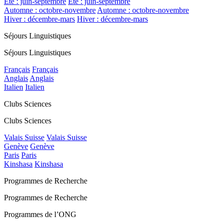
Été : juin-septembre
Été : juin-septembre
Automne : octobre-novembre
Automne : octobre-novembre
Hiver : décembre-mars
Hiver : décembre-mars
Séjours Linguistiques
Séjours Linguistiques
Français
Français
Anglais
Anglais
Italien
Italien
Clubs Sciences
Clubs Sciences
Valais Suisse
Valais Suisse
Genève
Genève
Paris
Paris
Kinshasa
Kinshasa
Programmes de Recherche
Programmes de Recherche
Programmes de l’ONG