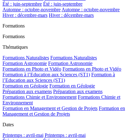
Été : juin-septembre
Été : juin-septembre
Automne : octobre-novembre
Automne : octobre-novembre
Hiver : décembre-mars
Hiver : décembre-mars
Formations
Formations
Thématiques
Formations Naturalistes
Formations Naturalistes
Formation Astronomie
Formation Astronomie
Formations en Photo et Vidéo
Formations en Photo et Vidéo
Formation à l’Education aux Sciences (ST1)
Formation à
l’Education aux Sciences (ST1)
Formation en Géologie
Formation en Géologie
Préparation aux examens
Préparation aux examens
Formations Chimie et Environnement
Formations Chimie et
Environnement
Formation en Management et Gestion de Projets
Formation en
Management et Gestion de Projets
Dates
Printemps : avril-mai
Printemps : avril-mai