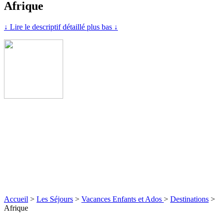
Afrique
↓ Lire le descriptif détaillé plus bas ↓
Accueil
>
Les Séjours
>
Vacances Enfants et Ados
>
Destinations
>
Afrique