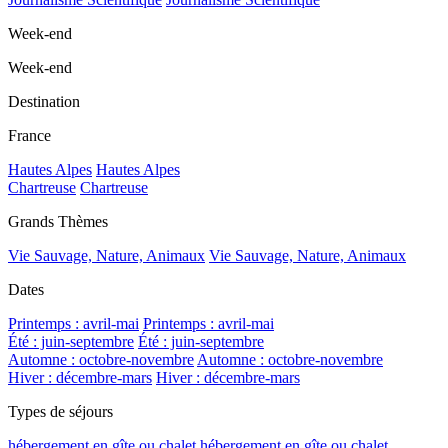
Week-end
Week-end
Destination
France
Hautes Alpes
Hautes Alpes
Chartreuse
Chartreuse
Grands Thèmes
Vie Sauvage, Nature, Animaux
Vie Sauvage, Nature, Animaux
Dates
Printemps : avril-mai
Printemps : avril-mai
Été : juin-septembre
Été : juin-septembre
Automne : octobre-novembre
Automne : octobre-novembre
Hiver : décembre-mars
Hiver : décembre-mars
Types de séjours
hébergement en gîte ou chalet
hébergement en gîte ou chalet