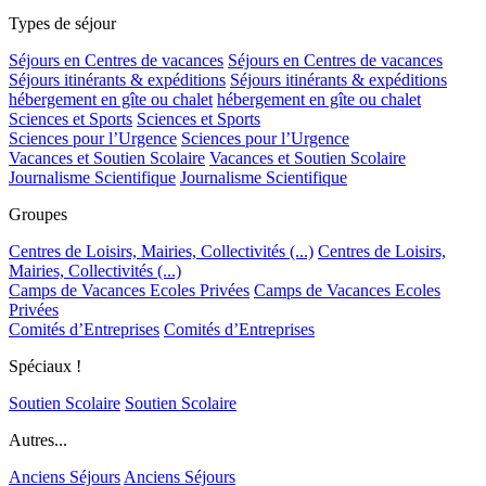
Types de séjour
Séjours en Centres de vacances
Séjours en Centres de vacances
Séjours itinérants & expéditions
Séjours itinérants & expéditions
hébergement en gîte ou chalet
hébergement en gîte ou chalet
Sciences et Sports
Sciences et Sports
Sciences pour l’Urgence
Sciences pour l’Urgence
Vacances et Soutien Scolaire
Vacances et Soutien Scolaire
Journalisme Scientifique
Journalisme Scientifique
Groupes
Centres de Loisirs, Mairies, Collectivités (...)
Centres de Loisirs,
Mairies, Collectivités (...)
Camps de Vacances Ecoles Privées
Camps de Vacances Ecoles
Privées
Comités d’Entreprises
Comités d’Entreprises
Spéciaux !
Soutien Scolaire
Soutien Scolaire
Autres...
Anciens Séjours
Anciens Séjours