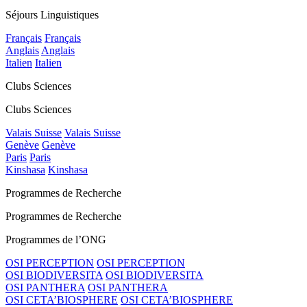
Séjours Linguistiques
Français
Français
Anglais
Anglais
Italien
Italien
Clubs Sciences
Clubs Sciences
Valais Suisse
Valais Suisse
Genève
Genève
Paris
Paris
Kinshasa
Kinshasa
Programmes de Recherche
Programmes de Recherche
Programmes de l’ONG
OSI PERCEPTION
OSI PERCEPTION
OSI BIODIVERSITA
OSI BIODIVERSITA
OSI PANTHERA
OSI PANTHERA
OSI CETA’BIOSPHERE
OSI CETA’BIOSPHERE