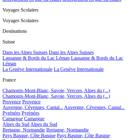
Voyages Scolaires
Voyages Scolaires
Destinations
Suisse
Dans les Alpes Suisses
Dans les Alpes Suisses
Lausanne & Bords du Lac Léman
Lausanne & Bords du Lac
Léman
La Genève Internationale
La Genève Internationale
France
Chamonix-Mont-Blanc, Savoie, Vercors, Alpes du (...)
Chamonix-Mont-Blanc, Savoie, Vercors, Alpes du (...)
Provence
Provence
Auvergne, Cévennes, Cantal...
Auvergne, Cévennes, Cantal...
Pyrénées
Pyrénées
Camargue
Camargue
Alpes du Sud
Alpes du Sud
Bretagne, Normandie
Bretagne, Normandie
Pays Basque, Côte Basque
Pays Basque, Côte Basque