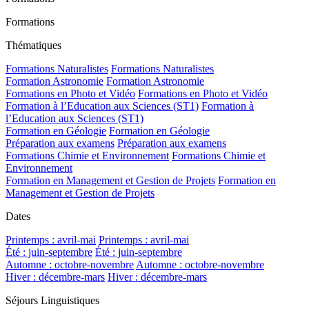
Formations
Thématiques
Formations Naturalistes
Formations Naturalistes
Formation Astronomie
Formation Astronomie
Formations en Photo et Vidéo
Formations en Photo et Vidéo
Formation à l’Education aux Sciences (ST1)
Formation à
l’Education aux Sciences (ST1)
Formation en Géologie
Formation en Géologie
Préparation aux examens
Préparation aux examens
Formations Chimie et Environnement
Formations Chimie et
Environnement
Formation en Management et Gestion de Projets
Formation en
Management et Gestion de Projets
Dates
Printemps : avril-mai
Printemps : avril-mai
Été : juin-septembre
Été : juin-septembre
Automne : octobre-novembre
Automne : octobre-novembre
Hiver : décembre-mars
Hiver : décembre-mars
Séjours Linguistiques