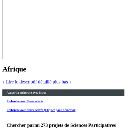
Afrique
↓ Lire le descriptif détaillé plus bas ↓
Activer la recherche avec filtres
Recherche avec filtres activée
Recherche avec filtres activée (Cliquer pour désactiver)
Chercher parmi
273
projets de Sciences Participatives