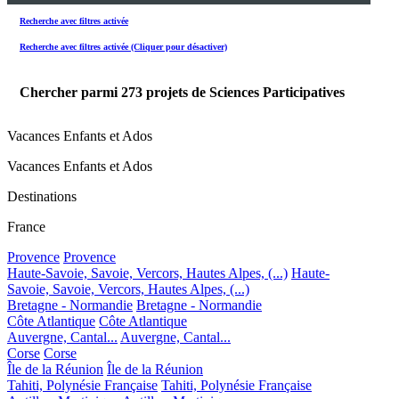
Recherche avec filtres activée
Recherche avec filtres activée (Cliquer pour désactiver)
Chercher parmi
273
projets de Sciences Participatives
Vacances Enfants et Ados
Vacances Enfants et Ados
Destinations
France
Provence
Provence
Haute-Savoie, Savoie, Vercors, Hautes Alpes, (...)
Haute-
Savoie, Savoie, Vercors, Hautes Alpes, (...)
Bretagne - Normandie
Bretagne - Normandie
Côte Atlantique
Côte Atlantique
Auvergne, Cantal...
Auvergne, Cantal...
Corse
Corse
Île de la Réunion
Île de la Réunion
Tahiti, Polynésie Française
Tahiti, Polynésie Française