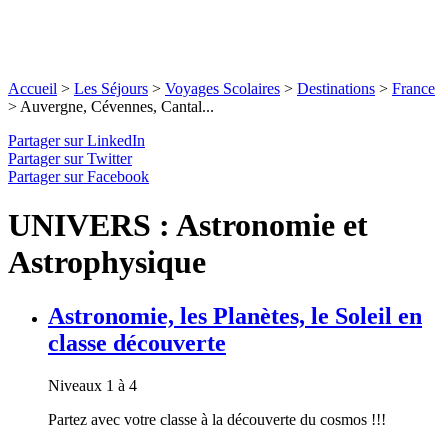
Accueil
>
Les Séjours
>
Voyages Scolaires
>
Destinations
>
France
>
Auvergne, Cévennes, Cantal...
Partager sur LinkedIn
Partager sur Twitter
Partager sur Facebook
UNIVERS : Astronomie et
Astrophysique
Astronomie, les Planètes, le Soleil en
classe découverte
Niveaux 1 à 4
Partez avec votre classe à la découverte du cosmos !!!