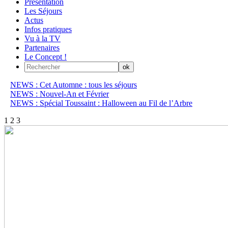
Présentation
Les Séjours
Actus
Infos pratiques
Vu à la TV
Partenaires
Le Concept !
NEWS : Cet Automne : tous les séjours
NEWS : Nouvel-An et Février
NEWS : Spécial Toussaint : Halloween au Fil de l’Arbre
1
2
3