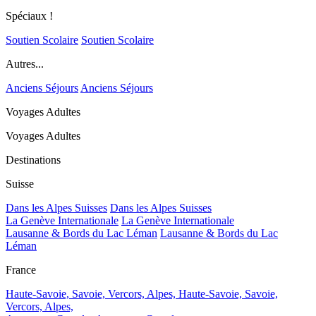
Spéciaux !
Soutien Scolaire
Soutien Scolaire
Autres...
Anciens Séjours
Anciens Séjours
Voyages Adultes
Voyages Adultes
Destinations
Suisse
Dans les Alpes Suisses
Dans les Alpes Suisses
La Genève Internationale
La Genève Internationale
Lausanne & Bords du Lac Léman
Lausanne & Bords du Lac
Léman
France
Haute-Savoie, Savoie, Vercors, Alpes,
Haute-Savoie, Savoie,
Vercors, Alpes,