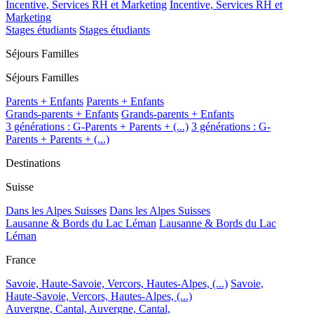
Incentive, Services RH et Marketing
Incentive, Services RH et
Marketing
Stages étudiants
Stages étudiants
Séjours Familles
Séjours Familles
Parents + Enfants
Parents + Enfants
Grands-parents + Enfants
Grands-parents + Enfants
3 générations : G-Parents + Parents + (...)
3 générations : G-
Parents + Parents + (...)
Destinations
Suisse
Dans les Alpes Suisses
Dans les Alpes Suisses
Lausanne & Bords du Lac Léman
Lausanne & Bords du Lac
Léman
France
Savoie, Haute-Savoie, Vercors, Hautes-Alpes, (...)
Savoie,
Haute-Savoie, Vercors, Hautes-Alpes, (...)
Auvergne, Cantal,
Auvergne, Cantal,