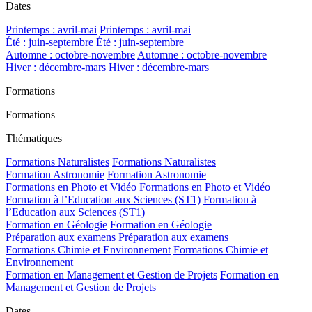
Dates
Printemps : avril-mai
Printemps : avril-mai
Été : juin-septembre
Été : juin-septembre
Automne : octobre-novembre
Automne : octobre-novembre
Hiver : décembre-mars
Hiver : décembre-mars
Formations
Formations
Thématiques
Formations Naturalistes
Formations Naturalistes
Formation Astronomie
Formation Astronomie
Formations en Photo et Vidéo
Formations en Photo et Vidéo
Formation à l’Education aux Sciences (ST1)
Formation à
l’Education aux Sciences (ST1)
Formation en Géologie
Formation en Géologie
Préparation aux examens
Préparation aux examens
Formations Chimie et Environnement
Formations Chimie et
Environnement
Formation en Management et Gestion de Projets
Formation en
Management et Gestion de Projets
Dates