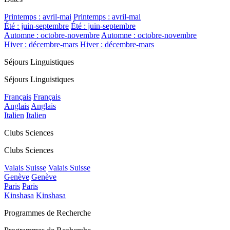
Printemps : avril-mai
Printemps : avril-mai
Été : juin-septembre
Été : juin-septembre
Automne : octobre-novembre
Automne : octobre-novembre
Hiver : décembre-mars
Hiver : décembre-mars
Séjours Linguistiques
Séjours Linguistiques
Français
Français
Anglais
Anglais
Italien
Italien
Clubs Sciences
Clubs Sciences
Valais Suisse
Valais Suisse
Genève
Genève
Paris
Paris
Kinshasa
Kinshasa
Programmes de Recherche