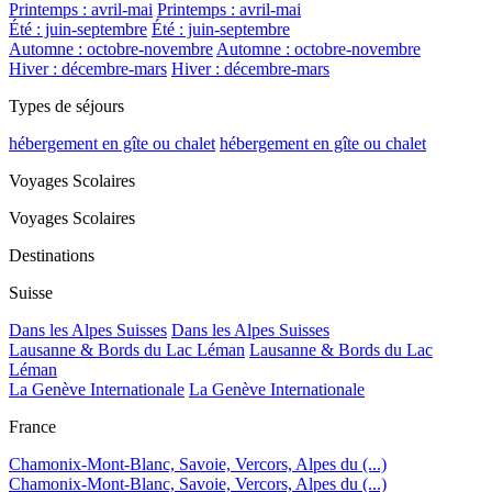
Printemps : avril-mai
Printemps : avril-mai
Été : juin-septembre
Été : juin-septembre
Automne : octobre-novembre
Automne : octobre-novembre
Hiver : décembre-mars
Hiver : décembre-mars
Types de séjours
hébergement en gîte ou chalet
hébergement en gîte ou chalet
Voyages Scolaires
Voyages Scolaires
Destinations
Suisse
Dans les Alpes Suisses
Dans les Alpes Suisses
Lausanne & Bords du Lac Léman
Lausanne & Bords du Lac
Léman
La Genève Internationale
La Genève Internationale
France
Chamonix-Mont-Blanc, Savoie, Vercors, Alpes du (...)
Chamonix-Mont-Blanc, Savoie, Vercors, Alpes du (...)