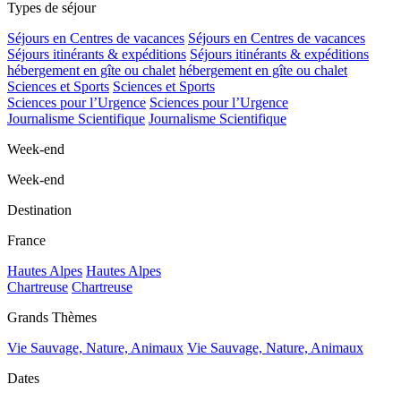
Types de séjour
Séjours en Centres de vacances
Séjours en Centres de vacances
Séjours itinérants & expéditions
Séjours itinérants & expéditions
hébergement en gîte ou chalet
hébergement en gîte ou chalet
Sciences et Sports
Sciences et Sports
Sciences pour l’Urgence
Sciences pour l’Urgence
Journalisme Scientifique
Journalisme Scientifique
Week-end
Week-end
Destination
France
Hautes Alpes
Hautes Alpes
Chartreuse
Chartreuse
Grands Thèmes
Vie Sauvage, Nature, Animaux
Vie Sauvage, Nature, Animaux
Dates