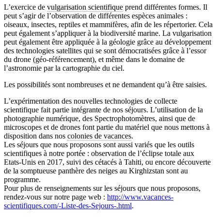
L’exercice de
vulgarisation scientifique
prend différentes formes. Il
peut s’agir de l’observation de différentes espèces animales :
oiseaux, insectes, reptiles et mammifères, afin de les répertorier. Cela
peut également s’appliquer à la biodiversité marine. La vulgarisation
peut également être appliquée à la géologie grâce au développement
des technologies satellites qui se sont démocratisées grâce à l’essor
du drone (géo-référencement), et même dans le domaine de
l’astronomie par la cartographie du ciel.
Les possibilités sont nombreuses et ne demandent qu’à être saisies.
L’expérimentation des nouvelles technologies de collecte
scientifique fait partie intégrante de nos séjours. L’utilisation de la
photographie numérique, des Spectrophotomètres, ainsi que de
microscopes et de drones font partie du matériel que nous mettons à
disposition dans nos
colonies de vacances
.
Les séjours que nous proposons sont aussi variés que les outils
scientifiques à notre portée : observation de l’éclipse totale aux
Etats-Unis en 2017, suivi des cétacés à Tahiti, ou encore découverte
de la somptueuse panthère des neiges au Kirghizstan sont au
programme.
Pour plus de renseignements sur les séjours que nous proposons,
rendez-vous sur notre page web :
http://www.vacances-
scientifiques.com/-Liste-des-Sejours-.html
.