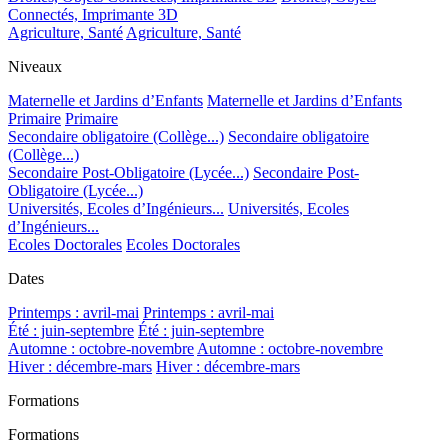
Connectés, Imprimante 3D
Agriculture, Santé
Agriculture, Santé
Niveaux
Maternelle et Jardins d’Enfants
Maternelle et Jardins d’Enfants
Primaire
Primaire
Secondaire obligatoire (Collège...)
Secondaire obligatoire
(Collège...)
Secondaire Post-Obligatoire (Lycée...)
Secondaire Post-
Obligatoire (Lycée...)
Universités, Ecoles d’Ingénieurs...
Universités, Ecoles
d’Ingénieurs...
Ecoles Doctorales
Ecoles Doctorales
Dates
Printemps : avril-mai
Printemps : avril-mai
Été : juin-septembre
Été : juin-septembre
Automne : octobre-novembre
Automne : octobre-novembre
Hiver : décembre-mars
Hiver : décembre-mars
Formations
Formations