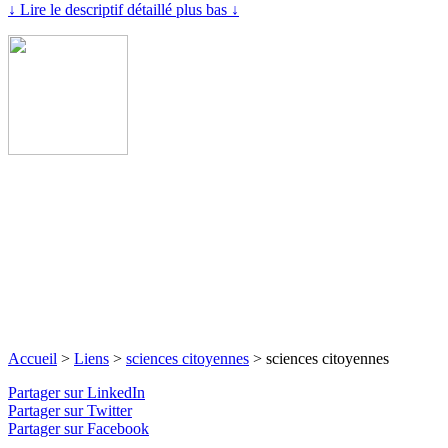
↓ Lire le descriptif détaillé plus bas ↓
Accueil
>
Liens
>
sciences citoyennes
>
sciences citoyennes
Partager sur LinkedIn
Partager sur Twitter
Partager sur Facebook