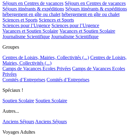
Séjours en Centres de vacances
Séjours en Centres de vacances
Séjours itinérants & expéditions
Séjours itinérants & expéditions
hébergement en gîte ou chalet
hébergement en gîte ou chalet
Sciences et Sports
Sciences et Sports
Sciences pour l’Urgence
Sciences pour l’Urgence
Vacances et Soutien Scolaire
Vacances et Soutien Scolaire
Journalisme Scientifique
Journalisme Scientifique
Groupes
Centres de Loisirs, Mairies, Collectivités (...)
Centres de Loisirs,
Mairies, Collectivités (...)
Camps de Vacances Ecoles Privées
Camps de Vacances Ecoles
Privées
Comités d’Entreprises
Comités d’Entreprises
Spéciaux !
Soutien Scolaire
Soutien Scolaire
Autres...
Anciens Séjours
Anciens Séjours
Voyages Adultes