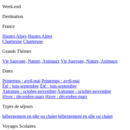
Week-end
Destination
France
Hautes Alpes
Hautes Alpes
Chartreuse
Chartreuse
Grands Thèmes
Vie Sauvage, Nature, Animaux
Vie Sauvage, Nature, Animaux
Dates
Printemps : avril-mai
Printemps : avril-mai
Été : juin-septembre
Été : juin-septembre
Automne : octobre-novembre
Automne : octobre-novembre
Hiver : décembre-mars
Hiver : décembre-mars
Types de séjours
hébergement en gîte ou chalet
hébergement en gîte ou chalet
Voyages Scolaires