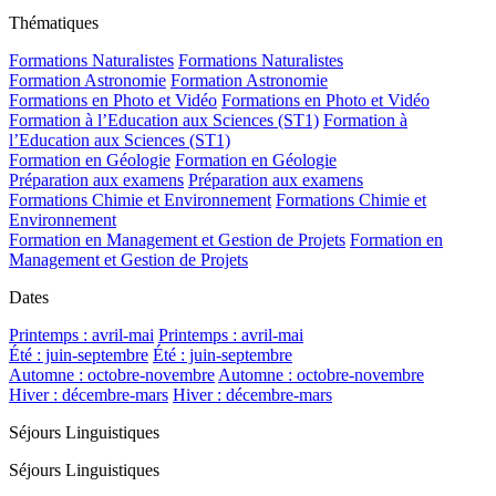
Thématiques
Formations Naturalistes
Formations Naturalistes
Formation Astronomie
Formation Astronomie
Formations en Photo et Vidéo
Formations en Photo et Vidéo
Formation à l’Education aux Sciences (ST1)
Formation à
l’Education aux Sciences (ST1)
Formation en Géologie
Formation en Géologie
Préparation aux examens
Préparation aux examens
Formations Chimie et Environnement
Formations Chimie et
Environnement
Formation en Management et Gestion de Projets
Formation en
Management et Gestion de Projets
Dates
Printemps : avril-mai
Printemps : avril-mai
Été : juin-septembre
Été : juin-septembre
Automne : octobre-novembre
Automne : octobre-novembre
Hiver : décembre-mars
Hiver : décembre-mars
Séjours Linguistiques
Séjours Linguistiques