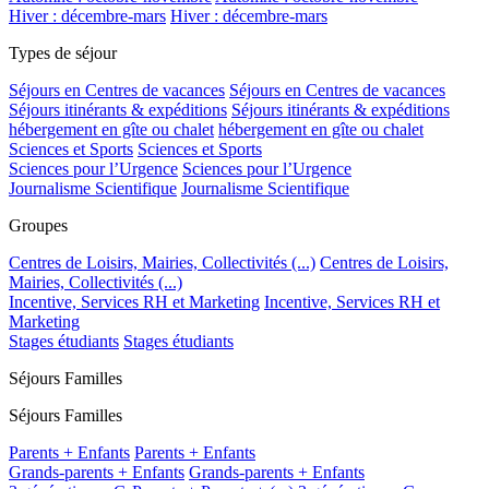
Hiver : décembre-mars
Hiver : décembre-mars
Types de séjour
Séjours en Centres de vacances
Séjours en Centres de vacances
Séjours itinérants & expéditions
Séjours itinérants & expéditions
hébergement en gîte ou chalet
hébergement en gîte ou chalet
Sciences et Sports
Sciences et Sports
Sciences pour l’Urgence
Sciences pour l’Urgence
Journalisme Scientifique
Journalisme Scientifique
Groupes
Centres de Loisirs, Mairies, Collectivités (...)
Centres de Loisirs,
Mairies, Collectivités (...)
Incentive, Services RH et Marketing
Incentive, Services RH et
Marketing
Stages étudiants
Stages étudiants
Séjours Familles
Séjours Familles
Parents + Enfants
Parents + Enfants
Grands-parents + Enfants
Grands-parents + Enfants