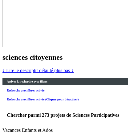
sciences citoyennes
↓ Lire le descriptif détaillé plus bas ↓
Activer la recherche avec filtres
Recherche avec filtres activée
Recherche avec filtres activée (Cliquer pour désactiver)
Chercher parmi
273
projets de Sciences Participatives
Vacances Enfants et Ados