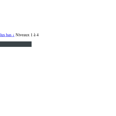
plus bas ↓
Niveaux 1 à 4