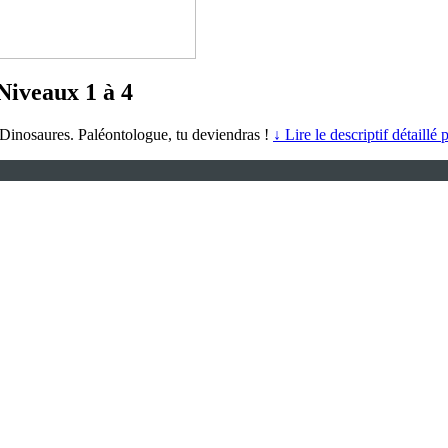
Niveaux 1 à 4
e Dinosaures. Paléontologue, tu deviendras !
↓ Lire le descriptif détaillé 