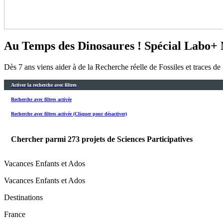
Au Temps des Dinosaures ! Spécial Labo+
Dès 7 ans viens aider à de la Recherche réelle de Fossiles et traces d
Activer la recherche avec filtres
Recherche avec filtres activée
Recherche avec filtres activée (Cliquer pour désactiver)
Chercher parmi
273
projets de Sciences Participatives
Vacances Enfants et Ados
Vacances Enfants et Ados
Destinations
France