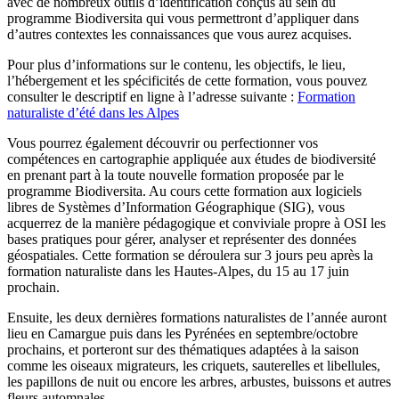
avec de nombreux outils d’identification conçus au sein du
programme Biodiversita qui vous permettront d’appliquer dans
d’autres contextes les connaissances que vous aurez acquises.
Pour plus d’informations sur le contenu, les objectifs, le lieu,
l’hébergement et les spécificités de cette formation, vous pouvez
consulter le descriptif en ligne à l’adresse suivante :
Formation
naturaliste d’été dans les Alpes
Vous pourrez également découvrir ou perfectionner vos
compétences en cartographie appliquée aux études de biodiversité
en prenant part à la toute nouvelle formation proposée par le
programme Biodiversita. Au cours cette formation aux logiciels
libres de Systèmes d’Information Géographique (SIG), vous
acquerrez de la manière pédagogique et conviviale propre à OSI les
bases pratiques pour gérer, analyser et représenter des données
géospatiales. Cette formation se déroulera sur 3 jours peu après la
formation naturaliste dans les Hautes-Alpes, du 15 au 17 juin
prochain.
Ensuite, les deux dernières formations naturalistes de l’année auront
lieu en Camargue puis dans les Pyrénées en septembre/octobre
prochains, et porteront sur des thématiques adaptées à la saison
comme les oiseaux migrateurs, les criquets, sauterelles et libellules,
les papillons de nuit ou encore les arbres, arbustes, buissons et autres
fleurs automnales.