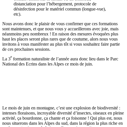
distanciation pour l’hébergement, protocole de
désinfection pour le matériel commun (longue-vue),
etc).
Nous avons donc le plaisir de vous confirmer que ces formations
sont maintenues, et que nous vous y accueillerons avec joie, mais
néanmoins peu nombreux ! En raison des mesures évoquées plus
haut les places seront plus rares que de coutume, alors nous vous
invitons à vous manifester au plus tôt si vous souhaitez faire partie
de ces prochaines sessions.
e
La 3
formation naturaliste de l’année aura donc lieu dans le Parc
National des Ecrins dans les Alpes ce mois de juin.
Le mois de juin en montagne, c’est une explosion de biodiversité :
intenses floraisons, incroyable diversité d’insectes, oiseaux en pleine
activité, ça bourdonne, ça chante et ça foisonne ! Qui plus est, nous
nous situerons dans les Alpes du sud, dans la région la plus riche en