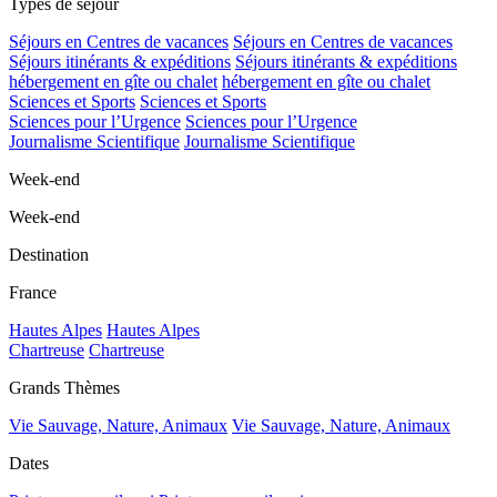
Types de séjour
Séjours en Centres de vacances
Séjours en Centres de vacances
Séjours itinérants & expéditions
Séjours itinérants & expéditions
hébergement en gîte ou chalet
hébergement en gîte ou chalet
Sciences et Sports
Sciences et Sports
Sciences pour l’Urgence
Sciences pour l’Urgence
Journalisme Scientifique
Journalisme Scientifique
Week-end
Week-end
Destination
France
Hautes Alpes
Hautes Alpes
Chartreuse
Chartreuse
Grands Thèmes
Vie Sauvage, Nature, Animaux
Vie Sauvage, Nature, Animaux
Dates