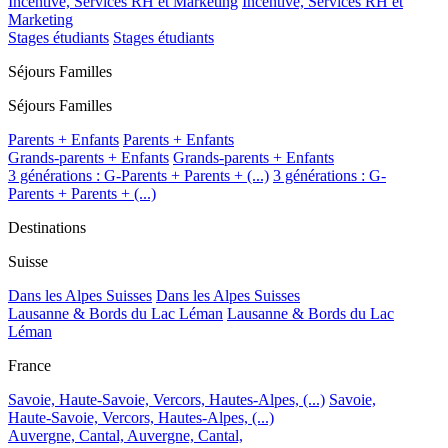
Incentive, Services RH et Marketing
Incentive, Services RH et
Marketing
Stages étudiants
Stages étudiants
Séjours Familles
Séjours Familles
Parents + Enfants
Parents + Enfants
Grands-parents + Enfants
Grands-parents + Enfants
3 générations : G-Parents + Parents + (...)
3 générations : G-
Parents + Parents + (...)
Destinations
Suisse
Dans les Alpes Suisses
Dans les Alpes Suisses
Lausanne & Bords du Lac Léman
Lausanne & Bords du Lac
Léman
France
Savoie, Haute-Savoie, Vercors, Hautes-Alpes, (...)
Savoie,
Haute-Savoie, Vercors, Hautes-Alpes, (...)
Auvergne, Cantal,
Auvergne, Cantal,