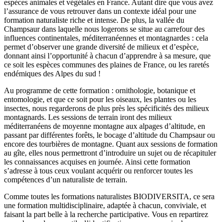
espèces animales et végétales en France. Autant dire que vous avez
l’assurance de vous retrouver dans un contexte idéal pour une
formation naturaliste riche et intense. De plus, la vallée du
Champsaur dans laquelle nous logerons se situe au carrefour des
influences continentales, méditerranéennes et montagnardes : cela
permet d’observer une grande diversité de milieux et d’espèce,
donnant ainsi l’opportunité à chacun d’apprendre à sa mesure, que
ce soit les espèces communes des plaines de France, ou les raretés
endémiques des Alpes du sud !
Au programme de cette formation : ornithologie, botanique et
entomologie, et que ce soit pour les oiseaux, les plantes ou les
insectes, nous regarderons de plus près les spécificités des milieux
montagnards. Les sessions de terrain iront des milieux
méditerranéens de moyenne montagne aux alpages d’altitude, en
passant par différentes forêts, le bocage d’altitude du Champsaur ou
encore des tourbières de montagne. Quant aux sessions de formation
au gîte, elles nous permettront d’introduire un sujet ou de récapituler
les connaissances acquises en journée. Ainsi cette formation
s’adresse à tous ceux voulant acquérir ou renforcer toutes les
compétences d’un naturaliste de terrain.
Comme toutes les formations naturalistes BIODIVERSITA, ce sera
une formation multidisciplinaire, adaptée à chacun, conviviale, et
faisant la part belle à la recherche participative. Vous en repartirez