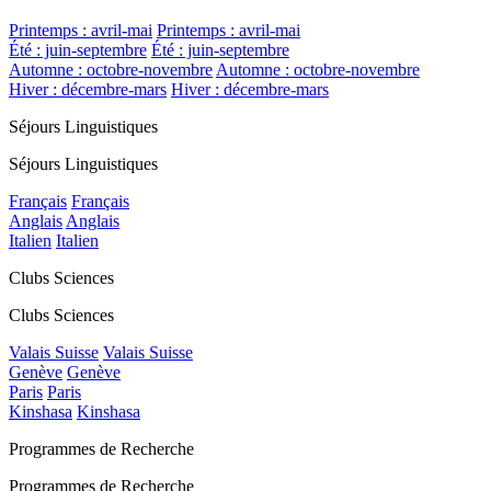
Printemps : avril-mai
Printemps : avril-mai
Été : juin-septembre
Été : juin-septembre
Automne : octobre-novembre
Automne : octobre-novembre
Hiver : décembre-mars
Hiver : décembre-mars
Séjours Linguistiques
Séjours Linguistiques
Français
Français
Anglais
Anglais
Italien
Italien
Clubs Sciences
Clubs Sciences
Valais Suisse
Valais Suisse
Genève
Genève
Paris
Paris
Kinshasa
Kinshasa
Programmes de Recherche
Programmes de Recherche