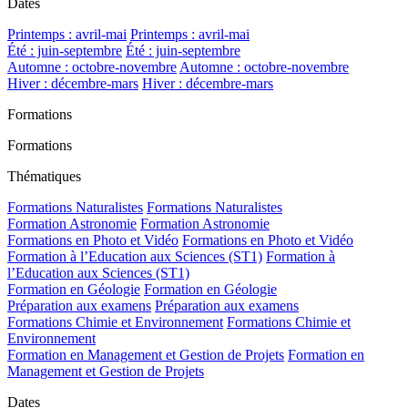
Dates
Printemps : avril-mai
Printemps : avril-mai
Été : juin-septembre
Été : juin-septembre
Automne : octobre-novembre
Automne : octobre-novembre
Hiver : décembre-mars
Hiver : décembre-mars
Formations
Formations
Thématiques
Formations Naturalistes
Formations Naturalistes
Formation Astronomie
Formation Astronomie
Formations en Photo et Vidéo
Formations en Photo et Vidéo
Formation à l’Education aux Sciences (ST1)
Formation à
l’Education aux Sciences (ST1)
Formation en Géologie
Formation en Géologie
Préparation aux examens
Préparation aux examens
Formations Chimie et Environnement
Formations Chimie et
Environnement
Formation en Management et Gestion de Projets
Formation en
Management et Gestion de Projets
Dates