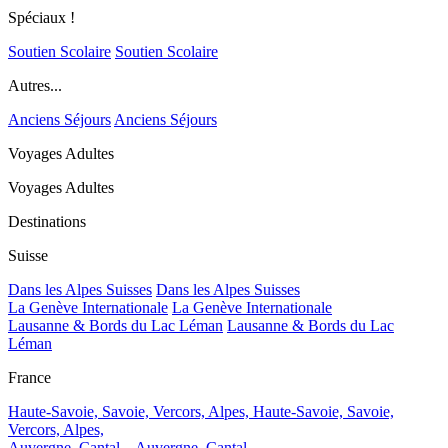
Spéciaux !
Soutien Scolaire
Soutien Scolaire
Autres...
Anciens Séjours
Anciens Séjours
Voyages Adultes
Voyages Adultes
Destinations
Suisse
Dans les Alpes Suisses
Dans les Alpes Suisses
La Genève Internationale
La Genève Internationale
Lausanne & Bords du Lac Léman
Lausanne & Bords du Lac
Léman
France
Haute-Savoie, Savoie, Vercors, Alpes,
Haute-Savoie, Savoie,
Vercors, Alpes,
Auvergne, Cantal...
Auvergne, Cantal...