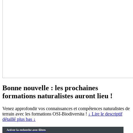
Bonne nouvelle : les prochaines
formations naturalistes auront lieu !
Venez approfondir vos connaissances et compétences naturalistes de
terrain avec les formations OSI-Biodiversita !
↓ Lire le descriptif
détaillé plus bas ↓
Activer la recherche avec filtres