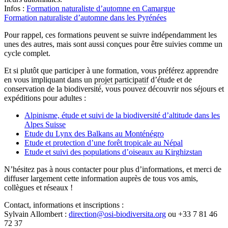
Infos :
Formation naturaliste d’automne en Camargue
Formation naturaliste d’automne dans les Pyrénées
Pour rappel, ces formations peuvent se suivre indépendamment les
unes des autres, mais sont aussi conçues pour être suivies comme un
cycle complet.
Et si plutôt que participer à une formation, vous préférez apprendre
en vous impliquant dans un
projet participatif
d’étude et de
conservation de la biodiversité, vous pouvez découvrir nos séjours et
expéditions pour adultes :
Alpinisme, étude et suivi de la biodiversité d’altitude dans les
Alpes Suisse
Etude du Lynx des Balkans au Monténégro
Etude et protection d’une forêt tropicale au Népal
Etude et suivi des populations d’oiseaux au Kirghizstan
N’hésitez pas à nous contacter pour plus d’informations, et merci de
diffuser largement cette information auprès de tous vos amis,
collègues et réseaux !
Contact, informations et inscriptions :
Sylvain Allombert :
direction
@
osi-biodiversita.org
ou +33 7 81 46
72 37