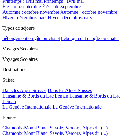
Printemps : avril-mai
Printemps : avril-mai
Été : juin-septembre
Été : juin-septembre
Automne : octobre-novembre
Automne : octobre-novembre
Hiver : décembre-mars
Hiver : décembre-mars
Types de séjours
hébergement en gîte ou chalet
hébergement en gîte ou chalet
Voyages Scolaires
Voyages Scolaires
Destinations
Suisse
Dans les Alpes Suisses
Dans les Alpes Suisses
Lausanne & Bords du Lac Léman
Lausanne & Bords du Lac
Léman
La Genève Internationale
La Genève Internationale
France
Chamonix-Mont-Blanc, Savoie, Vercors, Alpes du (...)
Chamonix-Mont-Blanc, Savoie, Vercors, Alpes du (...)