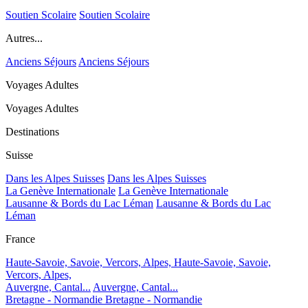
Soutien Scolaire
Soutien Scolaire
Autres...
Anciens Séjours
Anciens Séjours
Voyages Adultes
Voyages Adultes
Destinations
Suisse
Dans les Alpes Suisses
Dans les Alpes Suisses
La Genève Internationale
La Genève Internationale
Lausanne & Bords du Lac Léman
Lausanne & Bords du Lac
Léman
France
Haute-Savoie, Savoie, Vercors, Alpes,
Haute-Savoie, Savoie,
Vercors, Alpes,
Auvergne, Cantal...
Auvergne, Cantal...
Bretagne - Normandie
Bretagne - Normandie