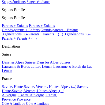
Stages étudiants
Stages étudiants
Séjours Familles
Séjours Familles
Parents + Enfants
Parents + Enfants
Grands-parents + Enfants
Grands-parents + Enfants
3 générations : G-Parents + Parents + (...)
3 générations : G-
Parents + Parents + (...)
Destinations
Suisse
Dans les Alpes Suisses
Dans les Alpes Suisses
Lausanne & Bords du Lac Léman
Lausanne & Bords du Lac
Léman
France
Savoie, Haute-Savoie, Vercors, Hautes-Alpes, (...)
Savoie,
Haute-Savoie, Vercors, Hautes-Alpes, (...)
Auvergne, Cantal,
Auvergne, Cantal,
Provence
Provence
Côte Atlantique
Côte Atlantique