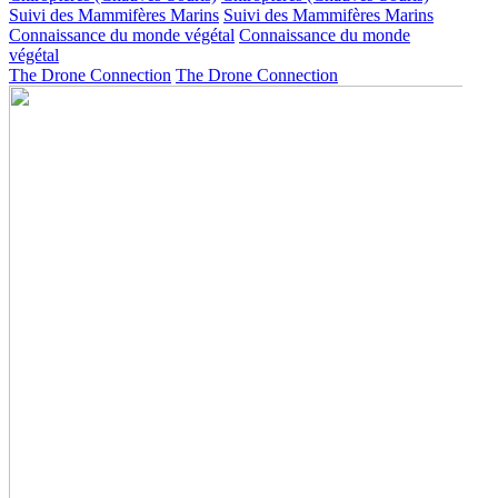
Suivi des Mammifères Marins
Suivi des Mammifères Marins
Connaissance du monde végétal
Connaissance du monde
végétal
The Drone Connection
The Drone Connection