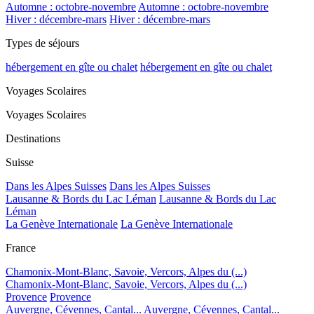
Automne : octobre-novembre
Automne : octobre-novembre
Hiver : décembre-mars
Hiver : décembre-mars
Types de séjours
hébergement en gîte ou chalet
hébergement en gîte ou chalet
Voyages Scolaires
Voyages Scolaires
Destinations
Suisse
Dans les Alpes Suisses
Dans les Alpes Suisses
Lausanne & Bords du Lac Léman
Lausanne & Bords du Lac
Léman
La Genève Internationale
La Genève Internationale
France
Chamonix-Mont-Blanc, Savoie, Vercors, Alpes du (...)
Chamonix-Mont-Blanc, Savoie, Vercors, Alpes du (...)
Provence
Provence
Auvergne, Cévennes, Cantal...
Auvergne, Cévennes, Cantal...