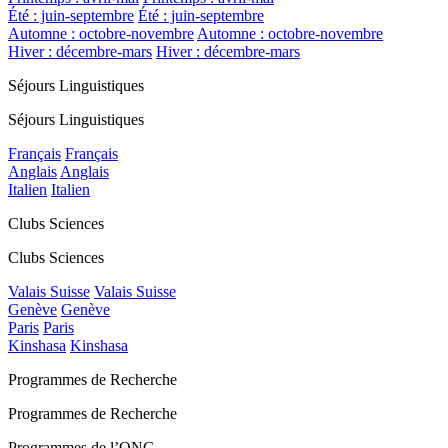
Été : juin-septembre
Été : juin-septembre
Automne : octobre-novembre
Automne : octobre-novembre
Hiver : décembre-mars
Hiver : décembre-mars
Séjours Linguistiques
Séjours Linguistiques
Français
Français
Anglais
Anglais
Italien
Italien
Clubs Sciences
Clubs Sciences
Valais Suisse
Valais Suisse
Genève
Genève
Paris
Paris
Kinshasa
Kinshasa
Programmes de Recherche
Programmes de Recherche
Programmes de l’ONG