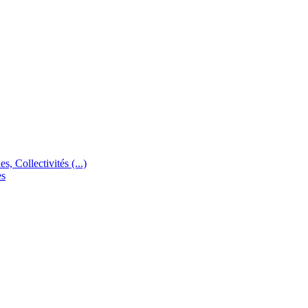
s, Collectivités (...)
es