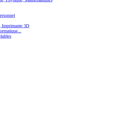
ersonnel
, Imprimante 3D
ormatique...
lables