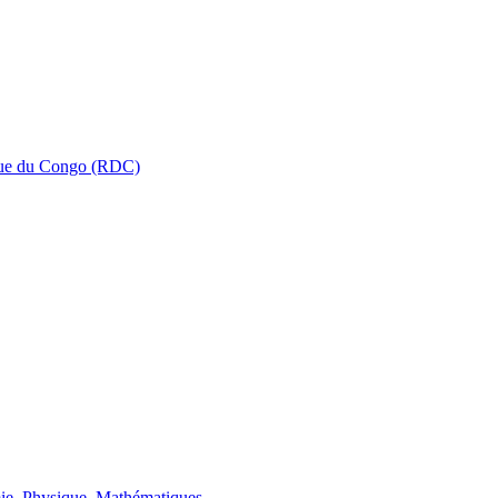
que du Congo (RDC)
ie, Physique, Mathématiques