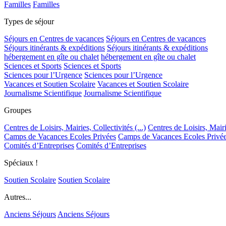
Familles
Familles
Types de séjour
Séjours en Centres de vacances
Séjours en Centres de vacances
Séjours itinérants & expéditions
Séjours itinérants & expéditions
hébergement en gîte ou chalet
hébergement en gîte ou chalet
Sciences et Sports
Sciences et Sports
Sciences pour l’Urgence
Sciences pour l’Urgence
Vacances et Soutien Scolaire
Vacances et Soutien Scolaire
Journalisme Scientifique
Journalisme Scientifique
Groupes
Centres de Loisirs, Mairies, Collectivités (...)
Centres de Loisirs, Mairie
Camps de Vacances Ecoles Privées
Camps de Vacances Ecoles Privé
Comités d’Entreprises
Comités d’Entreprises
Spéciaux !
Soutien Scolaire
Soutien Scolaire
Autres...
Anciens Séjours
Anciens Séjours