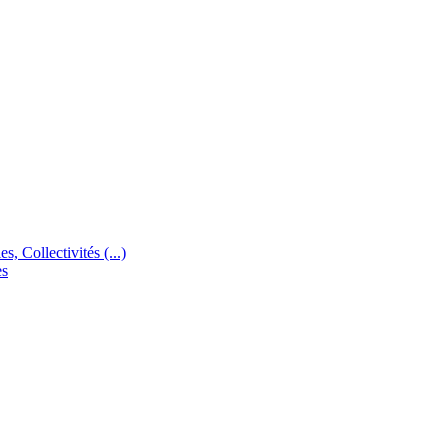
s, Collectivités (...)
es