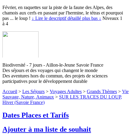
Février, en raquettes sur la piste de la faune des Alpes, des
chamois aux cerfs en passant par l'hermine, le tétras et pourquoi
pas ... le loup !
↓ Lire le descriptif détaillé plus bas ↓
Niveaux 1
à 4
Biodiversité - 7 jours - Aillon-le-Jeune Savoie France
Des séjours et des voyages qui changent le monde
Des aventures hors du commun, des projets de sciences
participatives pour le développement durable
Accueil
>
Les Séjours
>
Voyages Adultes
>
Grands Thèmes
>
Vie
Sauvage, Nature, Animaux
>
SUR LES TRACES DU LOUP,
Hiver (Savoie France)
Dates Places et Tarifs
Ajouter à ma liste de souhait