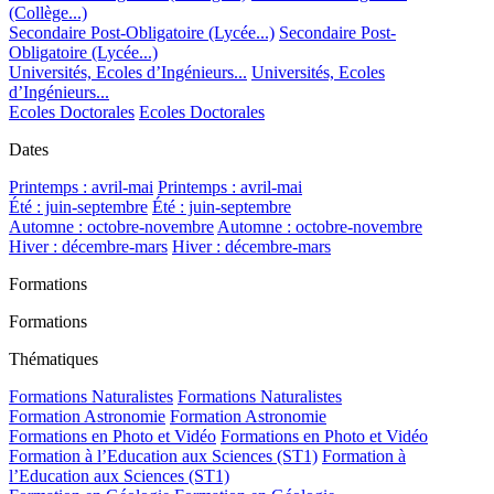
(Collège...)
Secondaire Post-Obligatoire (Lycée...)
Secondaire Post-
Obligatoire (Lycée...)
Universités, Ecoles d’Ingénieurs...
Universités, Ecoles
d’Ingénieurs...
Ecoles Doctorales
Ecoles Doctorales
Dates
Printemps : avril-mai
Printemps : avril-mai
Été : juin-septembre
Été : juin-septembre
Automne : octobre-novembre
Automne : octobre-novembre
Hiver : décembre-mars
Hiver : décembre-mars
Formations
Formations
Thématiques
Formations Naturalistes
Formations Naturalistes
Formation Astronomie
Formation Astronomie
Formations en Photo et Vidéo
Formations en Photo et Vidéo
Formation à l’Education aux Sciences (ST1)
Formation à
l’Education aux Sciences (ST1)