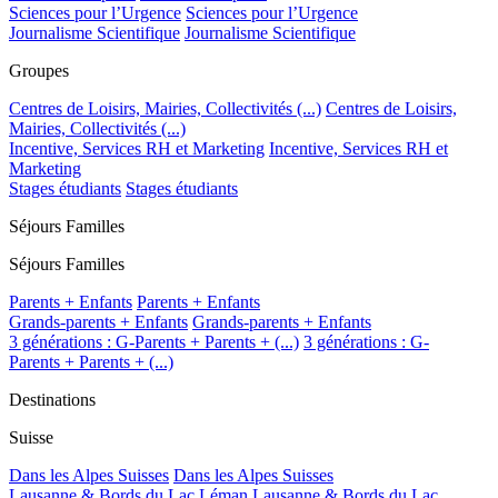
Sciences pour l’Urgence
Sciences pour l’Urgence
Journalisme Scientifique
Journalisme Scientifique
Groupes
Centres de Loisirs, Mairies, Collectivités (...)
Centres de Loisirs,
Mairies, Collectivités (...)
Incentive, Services RH et Marketing
Incentive, Services RH et
Marketing
Stages étudiants
Stages étudiants
Séjours Familles
Séjours Familles
Parents + Enfants
Parents + Enfants
Grands-parents + Enfants
Grands-parents + Enfants
3 générations : G-Parents + Parents + (...)
3 générations : G-
Parents + Parents + (...)
Destinations
Suisse
Dans les Alpes Suisses
Dans les Alpes Suisses
Lausanne & Bords du Lac Léman
Lausanne & Bords du Lac