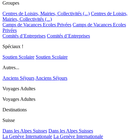
Groupes
Centres de Loisirs, Mairies, Collectivités (...)
Centres de Loisirs,
Mairies, Collectivités (...)
Camps de Vacances Ecoles Privées
Camps de Vacances Ecoles
Privées
Comités d’Entreprises
Comités d’Entreprises
Spéciaux !
Soutien Scolaire
Soutien Scolaire
Autres...
Anciens Séjours
Anciens Séjours
Voyages Adultes
Voyages Adultes
Destinations
Suisse
Dans les Alpes Suisses
Dans les Alpes Suisses
La Genève Internationale
La Genève Internationale