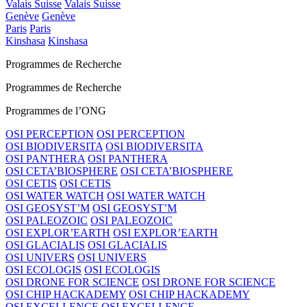
Valais Suisse
Valais Suisse
Genève
Genève
Paris
Paris
Kinshasa
Kinshasa
Programmes de Recherche
Programmes de Recherche
Programmes de l’ONG
OSI PERCEPTION
OSI PERCEPTION
OSI BIODIVERSITA
OSI BIODIVERSITA
OSI PANTHERA
OSI PANTHERA
OSI CETA’BIOSPHERE
OSI CETA’BIOSPHERE
OSI CETIS
OSI CETIS
OSI WATER WATCH
OSI WATER WATCH
OSI GEOSYST’M
OSI GEOSYST’M
OSI PALEOZOIC
OSI PALEOZOIC
OSI EXPLOR’EARTH
OSI EXPLOR’EARTH
OSI GLACIALIS
OSI GLACIALIS
OSI UNIVERS
OSI UNIVERS
OSI ECOLOGIS
OSI ECOLOGIS
OSI DRONE FOR SCIENCE
OSI DRONE FOR SCIENCE
OSI CHIP HACKADEMY
OSI CHIP HACKADEMY
OSI EXCELLENCE
OSI EXCELLENCE