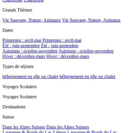
Grands Thèmes
Vie Sauvage, Nature, Animaux
Vie Sauvage, Nature, Animaux
Dates
Printemps : avril-mai
Printemps : avril-mai
Été : juin-septembre
Été : juin-septembre
Automne : octobre-novembre
Automne : octobre-novembre
Hiver : décembre-mars
Hiver : décembre-mars
Types de séjours
hébergement en gîte ou chalet
hébergement en gîte ou chalet
Voyages Scolaires
Voyages Scolaires
Destinations
Suisse
Dans les Alpes Suisses
Dans les Alpes Suisses
Lausanne & Bords du Lac Léman
Lausanne & Bords du Lac