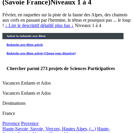
(Savoie France)
Niveaux 1 à 4
Février, en raquettes sur la piste de la faune des Alpes, des chamois
aux cerfs en passant par l'hermine, le tétras et pourquoi pas ... le loup
!
↓ Lire le descriptif détaillé plus bas ↓
Niveaux 1 à 4
Activer la recherche avec filtres
Recherche avec filtres activée
Recherche avec filtres activée (Cliquer pour désactiver)
Chercher parmi
273
projets de Sciences Participatives
Vacances Enfants et Ados
Vacances Enfants et Ados
Destinations
France
Provence
Provence
Haute-Savoie, Savoie, Vercors, Hautes Alpes, (...)
Haute-