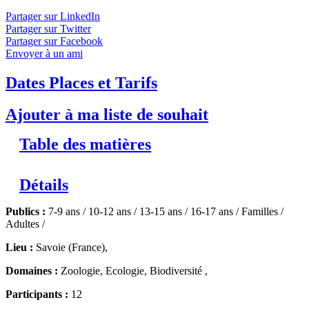
Partager sur LinkedIn
Partager sur Twitter
Partager sur Facebook
Envoyer à un ami
Dates Places et Tarifs
Ajouter à ma liste de souhait
Table des matières
Détails
Publics :
7-9 ans / 10-12 ans / 13-15 ans / 16-17 ans / Familles /
Adultes /
Lieu :
Savoie (France),
Domaines :
Zoologie, Ecologie, Biodiversité ,
Participants :
12