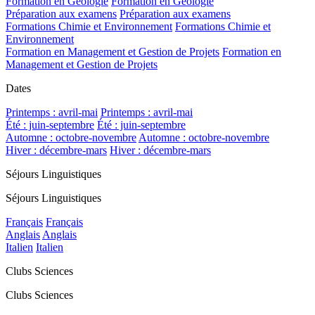
Formation en Géologie
Formation en Géologie
Préparation aux examens
Préparation aux examens
Formations Chimie et Environnement
Formations Chimie et
Environnement
Formation en Management et Gestion de Projets
Formation en
Management et Gestion de Projets
Dates
Printemps : avril-mai
Printemps : avril-mai
Été : juin-septembre
Été : juin-septembre
Automne : octobre-novembre
Automne : octobre-novembre
Hiver : décembre-mars
Hiver : décembre-mars
Séjours Linguistiques
Séjours Linguistiques
Français
Français
Anglais
Anglais
Italien
Italien
Clubs Sciences
Clubs Sciences