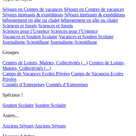
Séjours en Centres de vacances
Séjours en Centres de vacances
Séjours itinérants & expéditions
Séjours itinérants & expéditions
hébergement en gîte ou chalet
hébergement en gîte ou chalet
Sciences et Sports
Sciences et Sports
Sciences pour l’Urgence
Sciences pour l’Urgence
Vacances et Soutien Scolaire
Vacances et Soutien Scolaire
Journalisme Scientifique
Journalisme Scientifique
Groupes
Centres de Loisirs, Mairies, Collectivités (...)
Centres de Loisirs,
Mairies, Collectivités (...)
Camps de Vacances Ecoles Privées
Camps de Vacances Ecoles
Privées
Comités d’Entreprises
Comités d’Entreprises
Spéciaux !
Soutien Scolaire
Soutien Scolaire
Autres...
Anciens Séjours
Anciens Séjours