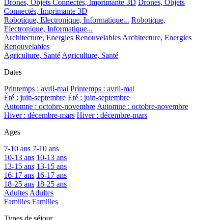
Drones, Objets Connectés, Imprimante 3D
Drones, Objets
Connectés, Imprimante 3D
Robotique, Electronique, Informatique...
Robotique,
Electronique, Informatique...
Architecture, Energies Renouvelables
Architecture, Energies
Renouvelables
Agriculture, Santé
Agriculture, Santé
Dates
Printemps : avril-mai
Printemps : avril-mai
Été : juin-septembre
Été : juin-septembre
Automne : octobre-novembre
Automne : octobre-novembre
Hiver : décembre-mars
Hiver : décembre-mars
Ages
7-10 ans
7-10 ans
10-13 ans
10-13 ans
13-15 ans
13-15 ans
16-17 ans
16-17 ans
18-25 ans
18-25 ans
Adultes
Adultes
Familles
Familles
Types de séjour