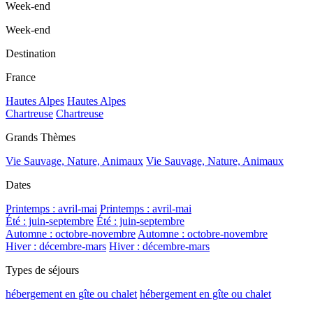
Week-end
Week-end
Destination
France
Hautes Alpes
Hautes Alpes
Chartreuse
Chartreuse
Grands Thèmes
Vie Sauvage, Nature, Animaux
Vie Sauvage, Nature, Animaux
Dates
Printemps : avril-mai
Printemps : avril-mai
Été : juin-septembre
Été : juin-septembre
Automne : octobre-novembre
Automne : octobre-novembre
Hiver : décembre-mars
Hiver : décembre-mars
Types de séjours
hébergement en gîte ou chalet
hébergement en gîte ou chalet