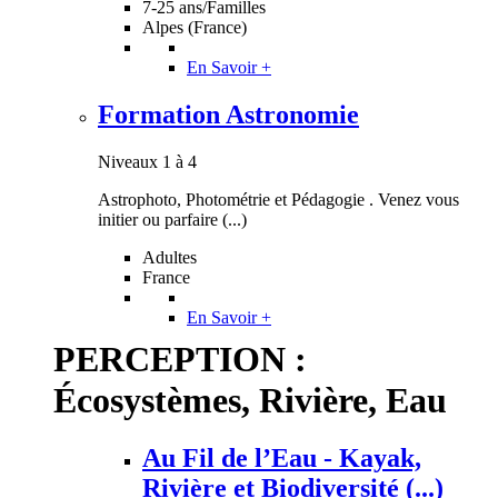
7-25 ans/Familles
Alpes (France)
En Savoir +
Formation Astronomie
Niveaux 1 à 4
Astrophoto, Photométrie et Pédagogie . Venez vous
initier ou parfaire (...)
Adultes
France
En Savoir +
PERCEPTION :
Écosystèmes, Rivière, Eau
Au Fil de l’Eau - Kayak,
Rivière et Biodiversité (...)