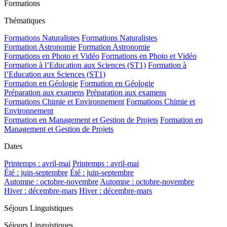
Formations
Thématiques
Formations Naturalistes
Formations Naturalistes
Formation Astronomie
Formation Astronomie
Formations en Photo et Vidéo
Formations en Photo et Vidéo
Formation à l’Education aux Sciences (ST1)
Formation à
l’Education aux Sciences (ST1)
Formation en Géologie
Formation en Géologie
Préparation aux examens
Préparation aux examens
Formations Chimie et Environnement
Formations Chimie et
Environnement
Formation en Management et Gestion de Projets
Formation en
Management et Gestion de Projets
Dates
Printemps : avril-mai
Printemps : avril-mai
Été : juin-septembre
Été : juin-septembre
Automne : octobre-novembre
Automne : octobre-novembre
Hiver : décembre-mars
Hiver : décembre-mars
Séjours Linguistiques
Séjours Linguistiques