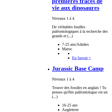
premières traces de
vie aux dinosaures
Niveaux 1 à 4
De véritables fouilles
paléontologiques à la recherche des
grands et (...)
7-25 ans/Adultes
Maroc
En Savoir +
Jurassic Base Camp
Niveaux 1 à 4
Trouve des fossiles en anglais ! Tu
penses qu'être paléontologue est un
(...)
16-25 ans
Angleterre