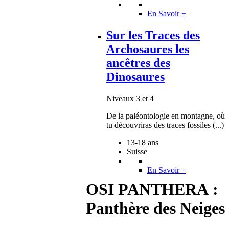
En Savoir +
Sur les Traces des
Archosaures les
ancêtres des
Dinosaures
Niveaux 3 et 4
De la paléontologie en montagne, où
tu découvriras des traces fossiles (...)
13-18 ans
Suisse
En Savoir +
OSI PANTHERA :
Panthère des Neiges