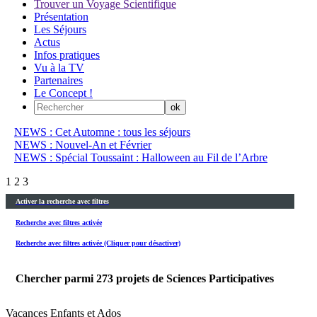
Trouver un Voyage Scientifique
Présentation
Les Séjours
Actus
Infos pratiques
Vu à la TV
Partenaires
Le Concept !
NEWS : Cet Automne : tous les séjours
NEWS : Nouvel-An et Février
NEWS : Spécial Toussaint : Halloween au Fil de l’Arbre
1
2
3
Activer la recherche avec filtres
Recherche avec filtres activée
Recherche avec filtres activée (Cliquer pour désactiver)
Chercher parmi
273
projets de Sciences Participatives
Vacances Enfants et Ados