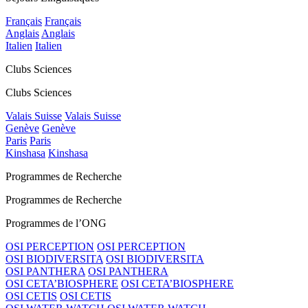
Français
Français
Anglais
Anglais
Italien
Italien
Clubs Sciences
Clubs Sciences
Valais Suisse
Valais Suisse
Genève
Genève
Paris
Paris
Kinshasa
Kinshasa
Programmes de Recherche
Programmes de Recherche
Programmes de l’ONG
OSI PERCEPTION
OSI PERCEPTION
OSI BIODIVERSITA
OSI BIODIVERSITA
OSI PANTHERA
OSI PANTHERA
OSI CETA’BIOSPHERE
OSI CETA’BIOSPHERE
OSI CETIS
OSI CETIS