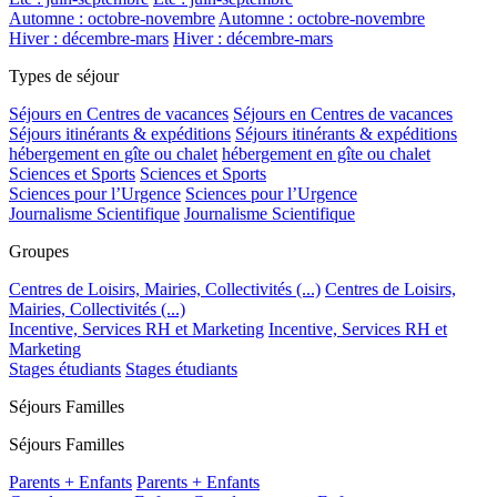
Automne : octobre-novembre
Automne : octobre-novembre
Hiver : décembre-mars
Hiver : décembre-mars
Types de séjour
Séjours en Centres de vacances
Séjours en Centres de vacances
Séjours itinérants & expéditions
Séjours itinérants & expéditions
hébergement en gîte ou chalet
hébergement en gîte ou chalet
Sciences et Sports
Sciences et Sports
Sciences pour l’Urgence
Sciences pour l’Urgence
Journalisme Scientifique
Journalisme Scientifique
Groupes
Centres de Loisirs, Mairies, Collectivités (...)
Centres de Loisirs,
Mairies, Collectivités (...)
Incentive, Services RH et Marketing
Incentive, Services RH et
Marketing
Stages étudiants
Stages étudiants
Séjours Familles
Séjours Familles
Parents + Enfants
Parents + Enfants