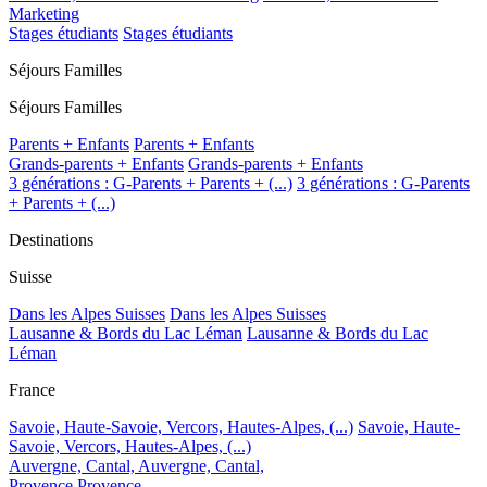
Marketing
Stages étudiants
Stages étudiants
Séjours Familles
Séjours Familles
Parents + Enfants
Parents + Enfants
Grands-parents + Enfants
Grands-parents + Enfants
3 générations : G-Parents + Parents + (...)
3 générations : G-Parents
+ Parents + (...)
Destinations
Suisse
Dans les Alpes Suisses
Dans les Alpes Suisses
Lausanne & Bords du Lac Léman
Lausanne & Bords du Lac
Léman
France
Savoie, Haute-Savoie, Vercors, Hautes-Alpes, (...)
Savoie, Haute-
Savoie, Vercors, Hautes-Alpes, (...)
Auvergne, Cantal,
Auvergne, Cantal,
Provence
Provence