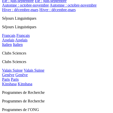
Été : juin-septembre
Été : juin-septembre
Automne : octobre-novembre
Automne : octobre-novembre
Hiver : décembre-mars
Hiver : décembre-mars
Séjours Linguistiques
Séjours Linguistiques
Français
Français
Anglais
Anglais
Italien
Italien
Clubs Sciences
Clubs Sciences
Valais Suisse
Valais Suisse
Genève
Genève
Paris
Paris
Kinshasa
Kinshasa
Programmes de Recherche
Programmes de Recherche
Programmes de l’ONG