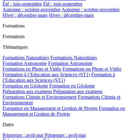
Été : juin-septembre
Été : juin-septembre
Automne : octobre-novembre
Automne : octobre-novembre
Hiver : décembre-mars
Hiver : décembre-mars
Formations
Formations
Thématiques
Formations Naturalistes
Formations Naturalistes
Formation Astronomie
Formation Astronomie
Formations en Photo et Vidéo
Formations en Photo et Vidéo
Formation à l’Education aux Sciences (ST1)
Formation à
l’Education aux Sciences (ST1)
Formation en Géologie
Formation en Géologie
Préparation aux examens
Préparation aux examens
Formations Chimie et Environnement
Formations Chimie et
Environnement
Formation en Management et Gestion de Projets
Formation en
Management et Gestion de Projets
Dates
Printemps : avril-mai
Printemps : avril-mai