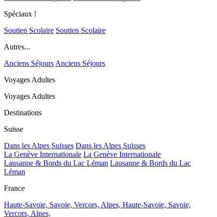
Spéciaux !
Soutien Scolaire
Soutien Scolaire
Autres...
Anciens Séjours
Anciens Séjours
Voyages Adultes
Voyages Adultes
Destinations
Suisse
Dans les Alpes Suisses
Dans les Alpes Suisses
La Genève Internationale
La Genève Internationale
Lausanne & Bords du Lac Léman
Lausanne & Bords du Lac
Léman
France
Haute-Savoie, Savoie, Vercors, Alpes,
Haute-Savoie, Savoie,
Vercors, Alpes,