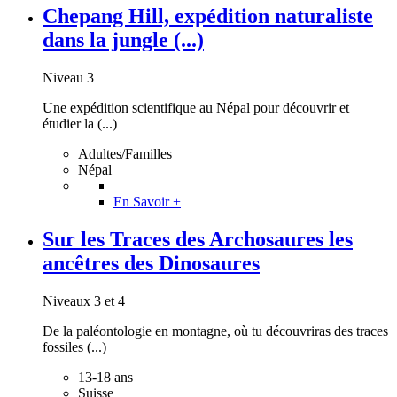
Chepang Hill, expédition naturaliste
dans la jungle (...)
Niveau 3
Une expédition scientifique au Népal pour découvrir et
étudier la (...)
Adultes/Familles
Népal
En Savoir +
Sur les Traces des Archosaures les
ancêtres des Dinosaures
Niveaux 3 et 4
De la paléontologie en montagne, où tu découvriras des traces
fossiles (...)
13-18 ans
Suisse