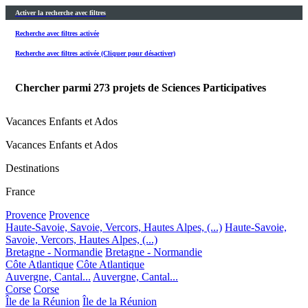
Activer la recherche avec filtres
Recherche avec filtres activée
Recherche avec filtres activée (Cliquer pour désactiver)
Chercher parmi
273
projets de Sciences Participatives
Vacances Enfants et Ados
Vacances Enfants et Ados
Destinations
France
Provence
Provence
Haute-Savoie, Savoie, Vercors, Hautes Alpes, (...)
Haute-Savoie,
Savoie, Vercors, Hautes Alpes, (...)
Bretagne - Normandie
Bretagne - Normandie
Côte Atlantique
Côte Atlantique
Auvergne, Cantal...
Auvergne, Cantal...
Corse
Corse
Île de la Réunion
Île de la Réunion