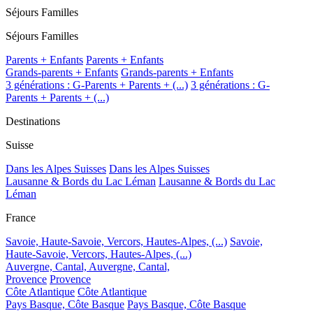
Séjours Familles
Séjours Familles
Parents + Enfants
Parents + Enfants
Grands-parents + Enfants
Grands-parents + Enfants
3 générations : G-Parents + Parents + (...)
3 générations : G-
Parents + Parents + (...)
Destinations
Suisse
Dans les Alpes Suisses
Dans les Alpes Suisses
Lausanne & Bords du Lac Léman
Lausanne & Bords du Lac
Léman
France
Savoie, Haute-Savoie, Vercors, Hautes-Alpes, (...)
Savoie,
Haute-Savoie, Vercors, Hautes-Alpes, (...)
Auvergne, Cantal,
Auvergne, Cantal,
Provence
Provence
Côte Atlantique
Côte Atlantique
Pays Basque, Côte Basque
Pays Basque, Côte Basque