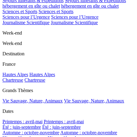
Séjours itinérants & expéditions
Séjours itinérants & expéditions
hébergement en gîte ou chalet
hébergement en gîte ou chalet
Sciences et Sports
Sciences et Sports
Sciences pour l’Urgence
Sciences pour l’Urgence
Journalisme Scientifique
Journalisme Scientifique
Week-end
Week-end
Destination
France
Hautes Alpes
Hautes Alpes
Chartreuse
Chartreuse
Grands Thèmes
Vie Sauvage, Nature, Animaux
Vie Sauvage, Nature, Animaux
Dates
Printemps : avril-mai
Printemps : avril-mai
Été : juin-septembre
Été : juin-septembre
Automne : octobre-novembre
Automne : octobre-novembre