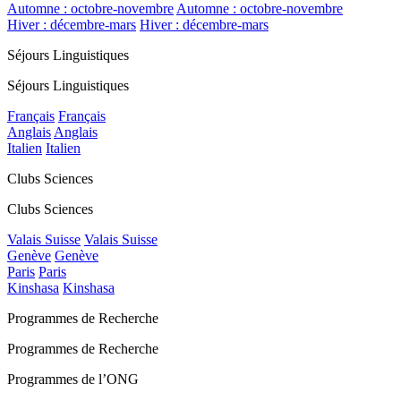
Automne : octobre-novembre
Automne : octobre-novembre
Hiver : décembre-mars
Hiver : décembre-mars
Séjours Linguistiques
Séjours Linguistiques
Français
Français
Anglais
Anglais
Italien
Italien
Clubs Sciences
Clubs Sciences
Valais Suisse
Valais Suisse
Genève
Genève
Paris
Paris
Kinshasa
Kinshasa
Programmes de Recherche
Programmes de Recherche
Programmes de l’ONG