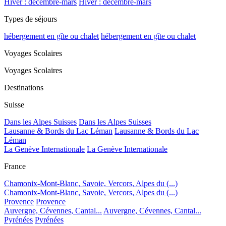
Hiver : décembre-mars
Hiver : décembre-mars
Types de séjours
hébergement en gîte ou chalet
hébergement en gîte ou chalet
Voyages Scolaires
Voyages Scolaires
Destinations
Suisse
Dans les Alpes Suisses
Dans les Alpes Suisses
Lausanne & Bords du Lac Léman
Lausanne & Bords du Lac
Léman
La Genève Internationale
La Genève Internationale
France
Chamonix-Mont-Blanc, Savoie, Vercors, Alpes du (...)
Chamonix-Mont-Blanc, Savoie, Vercors, Alpes du (...)
Provence
Provence
Auvergne, Cévennes, Cantal...
Auvergne, Cévennes, Cantal...
Pyrénées
Pyrénées