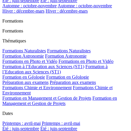
Été : juin-septembre
Été : juin-septembre
Automne : octobre-novembre
Automne : octobre-novembre
Hiver : décembre-mars
Hiver : décembre-mars
Formations
Formations
Thématiques
Formations Naturalistes
Formations Naturalistes
Formation Astronomie
Formation Astronomie
Formations en Photo et Vidéo
Formations en Photo et Vidéo
Formation à l’Education aux Sciences (ST1)
Formation à
l’Education aux Sciences (ST1)
Formation en Géologie
Formation en Géologie
Préparation aux examens
Préparation aux examens
Formations Chimie et Environnement
Formations Chimie et
Environnement
Formation en Management et Gestion de Projets
Formation en
Management et Gestion de Projets
Dates
Printemps : avril-mai
Printemps : avril-mai
Été : juin-septembre
Été : juin-septembre