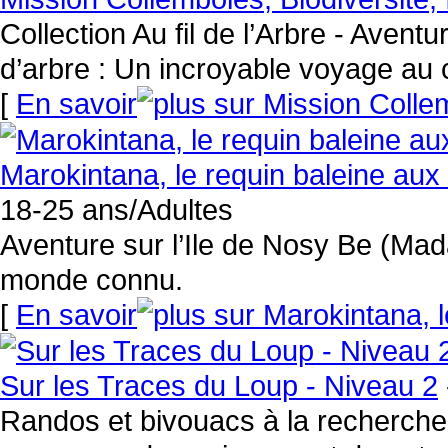
Collection Au fil de l’Arbre - Aven
d’arbre : Un incroyable voyage au c
[
En savoir
Marokintana, le requin baleine aux m
18-25 ans/Adultes
Aventure sur l’Ile de Nosy Be (Mad
monde connu.
[
En savoir
Sur les Traces du Loup - Niveau 2
Randos et bivouacs à la recherche