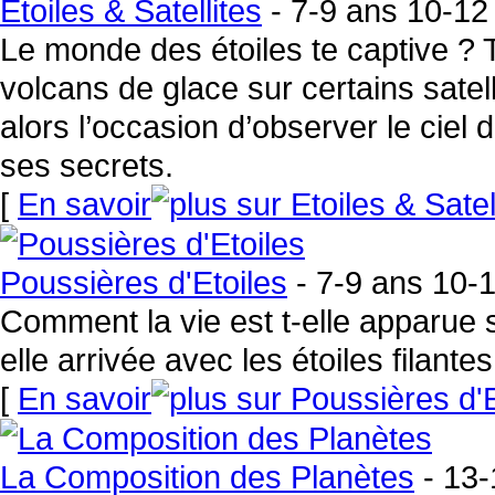
Etoiles & Satellites
- 7-9 ans 10-12
Le monde des étoiles te captive ? T
volcans de glace sur certains satel
alors l’occasion d’observer le ciel
ses secrets.
[
En savoir
Poussières d'Etoiles
- 7-9 ans 10-
Comment la vie est t-elle apparue s
elle arrivée avec les étoiles filante
[
En savoir
La Composition des Planètes
- 13-