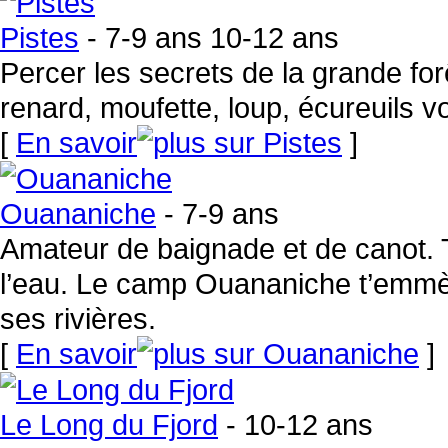
Pistes
- 7-9 ans 10-12 ans
Percer les secrets de la grande for
renard, moufette, loup, écureuils vo
[
En savoir
]
Ouananiche
- 7-9 ans
Amateur de baignade et de canot. T
l’eau. Le camp Ouananiche t’emmèn
ses rivières.
[
En savoir
]
Le Long du Fjord
- 10-12 ans