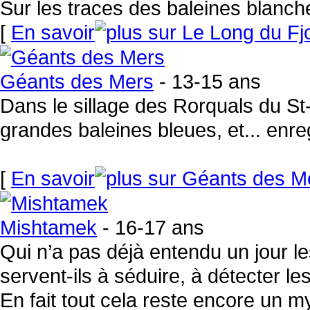
Sur les traces des baleines blanc
[
En savoir
Géants des Mers
- 13-15 ans
Dans le sillage des Rorquals du St
grandes baleines bleues, et... enreg
[
En savoir
Mishtamek
- 16-17 ans
Qui n’a pas déjà entendu un jour l
servent-ils à séduire, à détecter les
En fait tout cela reste encore un m