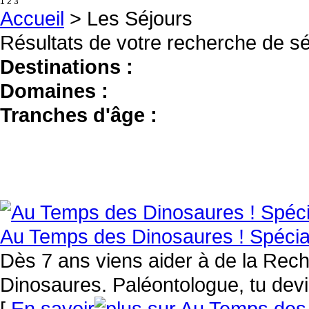
1
2
3
Accueil
> Les Séjours
Résultats de votre recherche de s
Destinations :
Domaines :
Tranches d'âge :
Au Temps des Dinosaures ! Spéci
Dès 7 ans viens aider à de la Rech
Dinosaures. Paléontologue, tu devi
[
En savoir