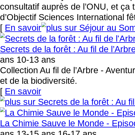
consultatif auprès de l’ONU, et ça
d’Objectif Sciences International 
[
En savoir
Secrets de la forêt : Au fil de l’Arb
ans 10-13 ans
Collection Au fil de l’Arbre - Aven
et de la biodiversité.
[
En savoir
La Chimie Sauve le Monde - Episod
ans 13-15 ans 16-17 ans