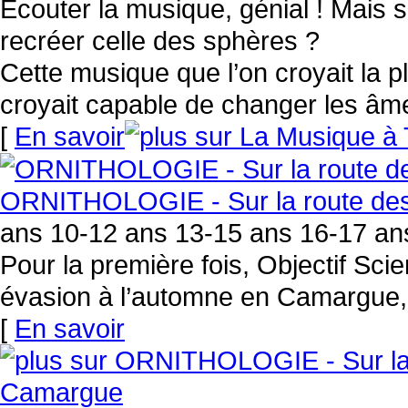
Écouter la musique, génial ! Mais s
recréer celle des sphères ?
Cette musique que l’on croyait la p
croyait capable de changer les âm
[
En savoir
ORNITHOLOGIE - Sur la route des
ans 10-12 ans 13-15 ans 16-17 ans
Pour la première fois, Objectif Sc
évasion à l’automne en Camargue, 
[
En savoir