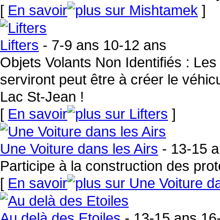
[
En savoir
]
Lifters
- 7-9 ans 10-12 ans
Objets Volants Non Identifiés : Le
serviront peut être à créer le véhic
Lac St-Jean !
[
En savoir
]
Une Voiture dans les Airs
- 13-15 a
Participe à la construction des pro
[
En savoir
Au delà des Etoiles
- 13-15 ans 16