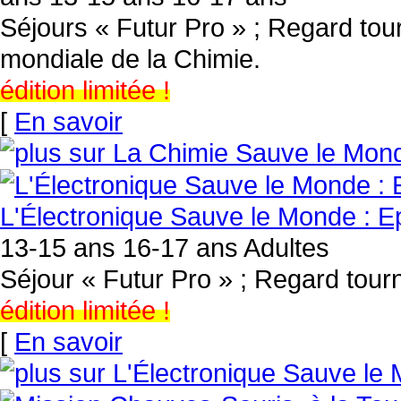
Séjours « Futur Pro » ; Regard tou
mondiale de la Chimie.
édition limitée !
[
En savoir
L'Électronique Sauve le Monde : Epi
13-15 ans 16-17 ans Adultes
Séjour « Futur Pro » ; Regard tourn
édition limitée !
[
En savoir