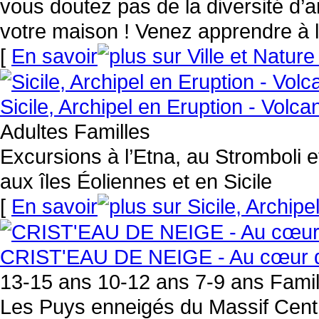
vous doutez pas de la diversité d’
votre maison ! Venez apprendre à les
[
En savoir
Sicile, Archipel en Eruption - Volca
Adultes Familles
Excursions à l’Etna, au Stromboli e
aux îles Éoliennes et en Sicile
[
En savoir
CRIST'EAU DE NEIGE - Au cœur des 
13-15 ans 10-12 ans 7-9 ans Famil
Les Puys enneigés du Massif Centra