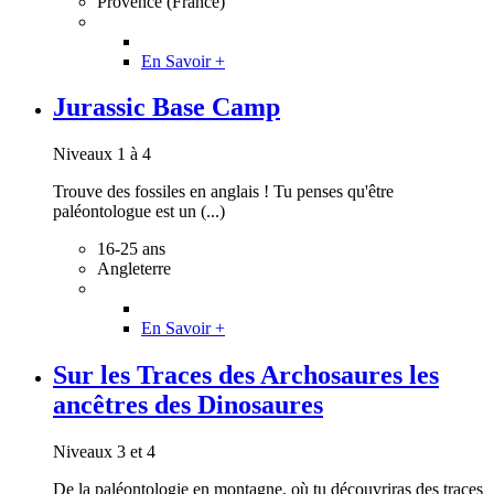
Provence (France)
En Savoir +
Jurassic Base Camp
Niveaux 1 à 4
Trouve des fossiles en anglais ! Tu penses qu'être
paléontologue est un (...)
16-25 ans
Angleterre
En Savoir +
Sur les Traces des Archosaures les
ancêtres des Dinosaures
Niveaux 3 et 4
De la paléontologie en montagne, où tu découvriras des traces