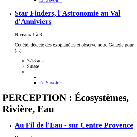
En Savoir +
Star Finders, l'Astronomie au Val
d'Anniviers
Niveaux 1 à 3
Cet été, détecte des exoplanètes et observe notre Galaxie pour
(...)
7-18 ans
Suisse
En Savoir +
PERCEPTION : Écosystèmes,
Rivière, Eau
Au Fil de l'Eau - sur Centre Provence