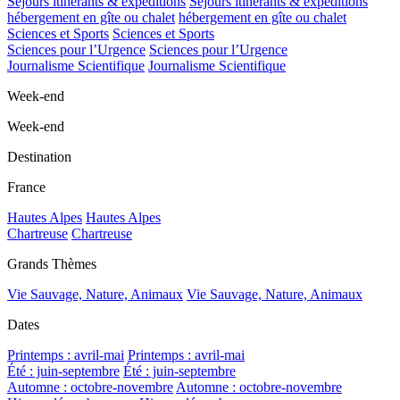
Séjours itinérants & expéditions
Séjours itinérants & expéditions
hébergement en gîte ou chalet
hébergement en gîte ou chalet
Sciences et Sports
Sciences et Sports
Sciences pour l’Urgence
Sciences pour l’Urgence
Journalisme Scientifique
Journalisme Scientifique
Week-end
Week-end
Destination
France
Hautes Alpes
Hautes Alpes
Chartreuse
Chartreuse
Grands Thèmes
Vie Sauvage, Nature, Animaux
Vie Sauvage, Nature, Animaux
Dates
Printemps : avril-mai
Printemps : avril-mai
Été : juin-septembre
Été : juin-septembre
Automne : octobre-novembre
Automne : octobre-novembre