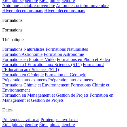
Été : juin-septembre
Été : juin-septembre
Automne : octobre-novembre
Automne : octobre-novembre
Hiver : décembre-mars
Hiver : décembre-mars
Formations
Formations
Thématiques
Formations Naturalistes
Formations Naturalistes
Formation Astronomie
Formation Astronomie
Formations en Photo et Vidéo
Formations en Photo et Vidéo
Formation à l’Education aux Sciences (ST1)
Formation à
l’Education aux Sciences (ST1)
Formation en Géologie
Formation en Géologie
Préparation aux examens
Préparation aux examens
Formations Chimie et Environnement
Formations Chimie et
Environnement
Formation en Management et Gestion de Projets
Formation en
Management et Gestion de Projets
Dates
Printemps : avril-mai
Printemps : avril-mai
Été : juin-septembre
Été : juin-septembre