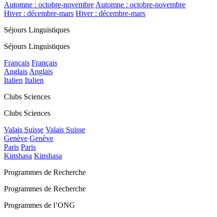
Automne : octobre-novembre
Automne : octobre-novembre
Hiver : décembre-mars
Hiver : décembre-mars
Séjours Linguistiques
Séjours Linguistiques
Français
Français
Anglais
Anglais
Italien
Italien
Clubs Sciences
Clubs Sciences
Valais Suisse
Valais Suisse
Genève
Genève
Paris
Paris
Kinshasa
Kinshasa
Programmes de Recherche
Programmes de Recherche
Programmes de l’ONG