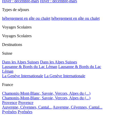
Hiver : décembre-mars
Hiver : décembre-mars
Types de séjours
hébergement en gîte ou chalet
hébergement en gîte ou chalet
Voyages Scolaires
Voyages Scolaires
Destinations
Suisse
Dans les Alpes Suisses
Dans les Alpes Suisses
Lausanne & Bords du Lac Léman
Lausanne & Bords du Lac
Léman
La Genève Internationale
La Genève Internationale
France
Chamonix-Mont-Blanc, Savoie, Vercors, Alpes du (...)
Chamonix-Mont-Blanc, Savoie, Vercors, Alpes du (...)
Provence
Provence
Auvergne, Cévennes, Cantal...
Auvergne, Cévennes, Cantal...
Pyrénées
Pyrénées