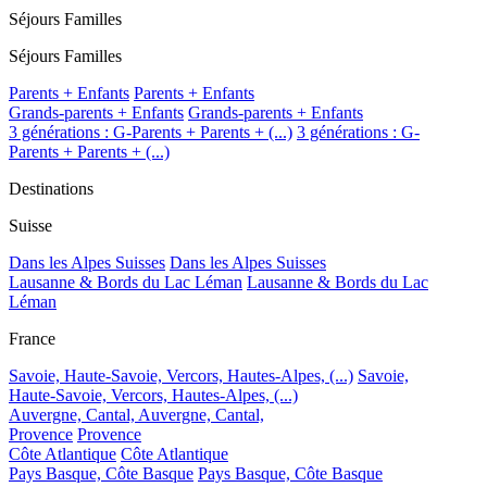
Séjours Familles
Séjours Familles
Parents + Enfants
Parents + Enfants
Grands-parents + Enfants
Grands-parents + Enfants
3 générations : G-Parents + Parents + (...)
3 générations : G-
Parents + Parents + (...)
Destinations
Suisse
Dans les Alpes Suisses
Dans les Alpes Suisses
Lausanne & Bords du Lac Léman
Lausanne & Bords du Lac
Léman
France
Savoie, Haute-Savoie, Vercors, Hautes-Alpes, (...)
Savoie,
Haute-Savoie, Vercors, Hautes-Alpes, (...)
Auvergne, Cantal,
Auvergne, Cantal,
Provence
Provence
Côte Atlantique
Côte Atlantique
Pays Basque, Côte Basque
Pays Basque, Côte Basque